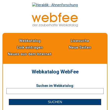
Webkatalog
Livesuche
Link eintragen
Neue Seiten
Neues aus dem Internet
Webkatalog WebFee
Suchen im Webkatalog: