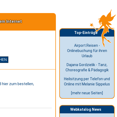
em Internet
Top-Einträge
Airport.Reisen -
Onlinebuchung für ihren
Urlaub
Dajana Gordzielik - Tanz,
Choreografie & Pädagogik
Heilsitzung per Telefon und
 hier zum bestellen,
Online mit Melanie Sippelus
[mehr neue Seiten]
Webkatalog News