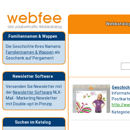
Webkatalo
Familiennamen & Wappen
Die Geschichte Ihres Namens:
Familiennamen & Wappen
als
Geschenk auf Pergament
Newsletter Software
Versenden Sie Newsletter mit
Geschicht
der
Newsletter Software
NLX-
Informati
Mail - Marketing Newsletter
Postkarte
mit Double-opt-In Prinzip.
http://ww
Kategorie
Suchen im Katalog