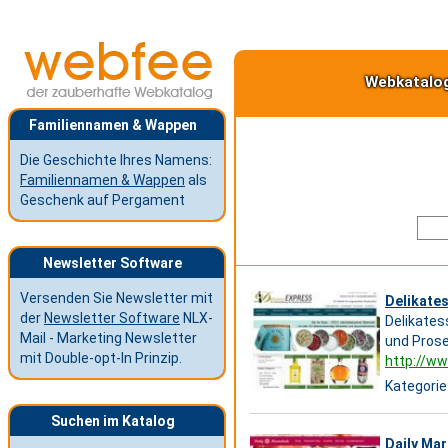
Webkatalo
Familiennamen & Wappen
Die Geschichte Ihres Namens:
Familiennamen & Wappen
als
Geschenk auf Pergament
Newsletter Software
Versenden Sie Newsletter mit
Delikates
der
Newsletter Software
NLX-
Delikates
Mail - Marketing Newsletter
und Pros
mit Double-opt-In Prinzip.
http://ww
Kategorie
Suchen im Katalog
Daily Ma