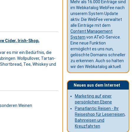
Mehr als 16.000 Einträge sind
im Webkatalog WebFee nach
unserem System Update
aktiv. Die WebFee verwaltet
alle Einträge mit dem
Content Management
System
von ATeO-Service.
ow Cider, Irish-Shop,
Eine neue Funktion
ermöglicht es uns nun,
war es mir ein Bedürfnis, die
gelöschte Domains schneller
ingen. Wollpullover, Tartan-
zu erkennen. Auch so halten
, Shortbread, Tee, Whiskey und
wir den Webkatalog aktuell.
Neues aus dem Internet
Marketing auf einer
persönlichen Ebene
besonderen Weinen
Panatlantic Reisen - Ihr
Reiseshop für Leserreisen,
Bahnreisen und
Kreuzfahrten