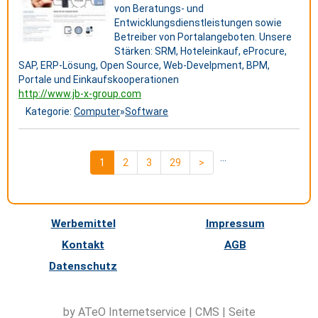
von Beratungs- und
Entwicklungsdienstleistungen sowie
Betreiber von Portalangeboten. Unsere
Stärken: SRM, Hoteleinkauf, eProcure,
SAP, ERP-Lösung, Open Source, Web-Develpment, BPM,
Portale und Einkaufskooperationen
http://www.jb-x-group.com
Kategorie:
Computer
»
Software
...
1
2
3
29
>
Werbemittel
Impressum
Kontakt
AGB
Datenschutz
by ATeO
Internetservice
|
CMS
|
Seite