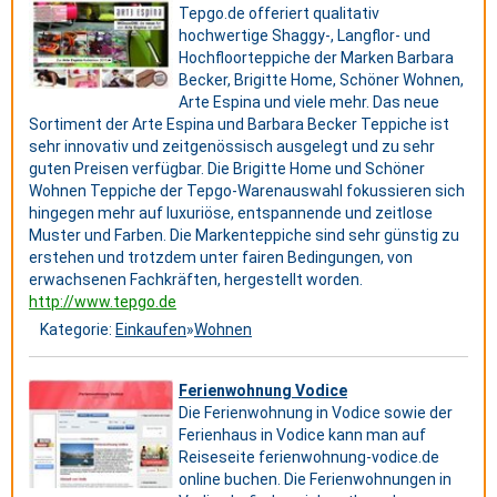
Tepgo.de offeriert qualitativ
hochwertige Shaggy-, Langflor- und
Hochfloorteppiche der Marken Barbara
Becker, Brigitte Home, Schöner Wohnen,
Arte Espina und viele mehr. Das neue
Sortiment der Arte Espina und Barbara Becker Teppiche ist
sehr innovativ und zeitgenössisch ausgelegt und zu sehr
guten Preisen verfügbar. Die Brigitte Home und Schöner
Wohnen Teppiche der Tepgo-Warenauswahl fokussieren sich
hingegen mehr auf luxuriöse, entspannende und zeitlose
Muster und Farben. Die Markenteppiche sind sehr günstig zu
erstehen und trotzdem unter fairen Bedingungen, von
erwachsenen Fachkräften, hergestellt worden.
http://www.tepgo.de
Kategorie:
Einkaufen
»
Wohnen
Ferienwohnung Vodice
Die Ferienwohnung in Vodice sowie der
Ferienhaus in Vodice kann man auf
Reiseseite ferienwohnung-vodice.de
online buchen. Die Ferienwohnungen in