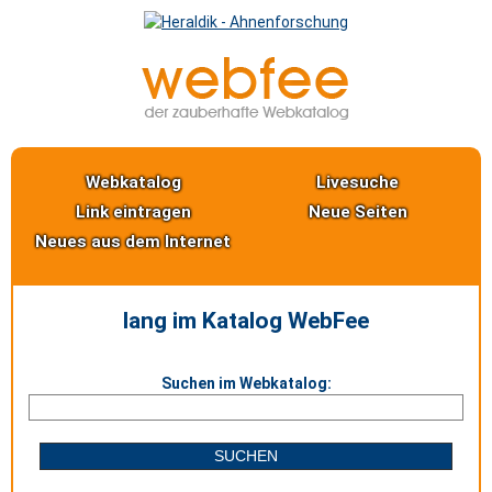
Webkatalog
Livesuche
Link eintragen
Neue Seiten
Neues aus dem Internet
lang im Katalog WebFee
Suchen im Webkatalog: