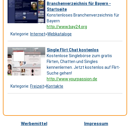
Branchenverzeichnis für Bayern -
Startseite
Konstenloses Branchenverzeichnis für
Bayern
http://www.bay24.org
Kategorie:
Internet
»
Webkataloge
Single Flirt Chat kostenlos
Kostenlose Singlebörse zum gratis
Flirten, Chatten und Singles
kennenlernen. Jetzt kostenlos auf Flirt-
Suche gehen!
http://www.yourpassion.de
Kategorie:
Freizeit
»
Kontakte
Werbemittel
Impressum