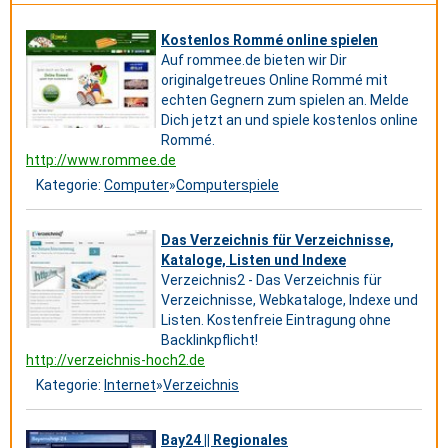
Kostenlos Rommé online spielen
Auf rommee.de bieten wir Dir
originalgetreues Online Rommé mit
echten Gegnern zum spielen an. Melde
Dich jetzt an und spiele kostenlos online
Rommé.
http://www.rommee.de
Kategorie:
Computer
»
Computerspiele
Das Verzeichnis für Verzeichnisse,
Kataloge, Listen und Indexe
Verzeichnis2 - Das Verzeichnis für
Verzeichnisse, Webkataloge, Indexe und
Listen. Kostenfreie Eintragung ohne
Backlinkpflicht!
http://verzeichnis-hoch2.de
Kategorie:
Internet
»
Verzeichnis
Bay24 || Regionales