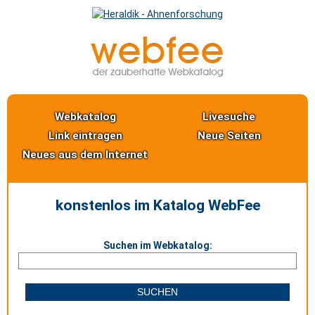
Webkatalog
Livesuche
Link eintragen
Neue Seiten
Neues aus dem Internet
konstenlos im Katalog WebFee
Suchen im Webkatalog: