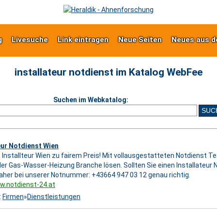
g
Livesuche
Link eintragen
Neue Seiten
Neues aus d
installateur notdienst im Katalog WebFee
Suchen im Webkatalog:
eur Notdienst Wien
 Installteur Wien zu fairem Preis! Mit vollausgestatteten Notdienst 
er Gas-Wasser-Heizung Branche lösen. Sollten Sie einen Installateur 
daher bei unserer Notnummer: +43664 947 03 12 genau richtig.
w.notdienst-24.at
:
Firmen
»
Dienstleistungen