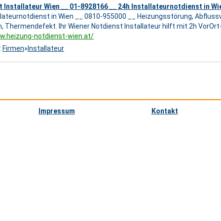
 Installateur Wien __ 01-8928166 __ 24h Installateurnotdienst in Wi
llateurnotdienst in Wien __ 0810-955000 __ Heizungsstörung, Abflus
, Thermendefekt. Ihr Wiener Notdienst Installateur hilft mit 2h VorOrt
w.heizung-notdienst-wien.at/
:
Firmen
»
Installateur
Impressum
Kontakt