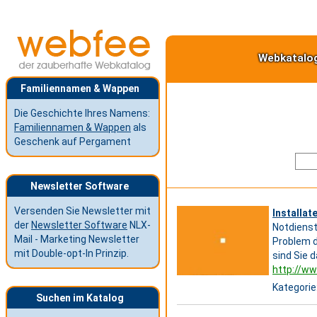
Webkatalo
Familiennamen & Wappen
Die Geschichte Ihres Namens:
Familiennamen & Wappen
als
Geschenk auf Pergament
Newsletter Software
Versenden Sie Newsletter mit
Installat
der
Newsletter Software
NLX-
Notdienst
Mail - Marketing Newsletter
Problem d
mit Double-opt-In Prinzip.
sind Sie 
http://ww
Kategorie
Suchen im Katalog