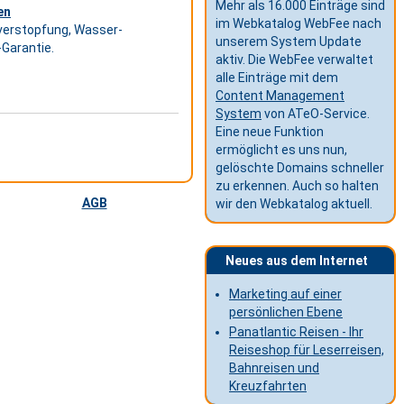
Mehr als 16.000 Einträge sind
en
im Webkatalog WebFee nach
sverstopfung, Wasser-
unserem System Update
-Garantie.
aktiv. Die WebFee verwaltet
alle Einträge mit dem
Content Management
System
von ATeO-Service.
Eine neue Funktion
ermöglicht es uns nun,
gelöschte Domains schneller
zu erkennen. Auch so halten
AGB
wir den Webkatalog aktuell.
Neues aus dem Internet
Marketing auf einer
persönlichen Ebene
Panatlantic Reisen - Ihr
Reiseshop für Leserreisen,
Bahnreisen und
Kreuzfahrten