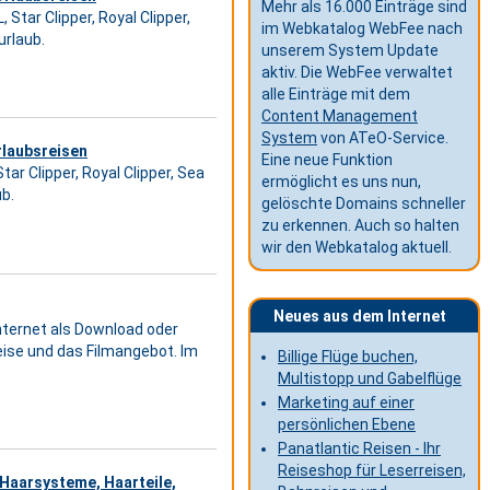
Mehr als 16.000 Einträge sind
Star Clipper, Royal Clipper,
im Webkatalog WebFee nach
urlaub.
unserem System Update
aktiv. Die WebFee verwaltet
alle Einträge mit dem
Content Management
System
von ATeO-Service.
rlaubsreisen
Eine neue Funktion
ar Clipper, Royal Clipper, Sea
ermöglicht es uns nun,
b.
gelöschte Domains schneller
zu erkennen. Auch so halten
wir den Webkatalog aktuell.
Neues aus dem Internet
Internet als Download oder
reise und das Filmangebot. Im
Billige Flüge buchen,
Multistopp und Gabelflüge
Marketing auf einer
persönlichen Ebene
Panatlantic Reisen - Ihr
Reiseshop für Leserreisen,
Haarsysteme, Haarteile,