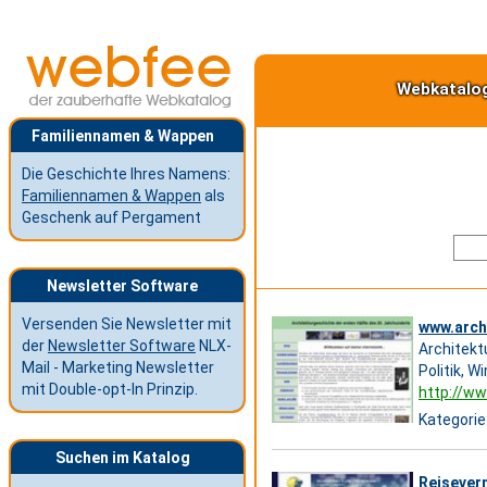
Webkatalo
Familiennamen & Wappen
Die Geschichte Ihres Namens:
Familiennamen & Wappen
als
Geschenk auf Pergament
Newsletter Software
Versenden Sie Newsletter mit
www.archi
der
Newsletter Software
NLX-
Architekt
Mail - Marketing Newsletter
Politik, 
mit Double-opt-In Prinzip.
http://ww
Kategorie
Suchen im Katalog
Reiseverm