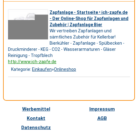
Zapfanlage - Startseite • ich-zapfe.de
- Der Online-Shop für Zapfanlagen und
Zubehör | Zapfanlage Bier
Wir vertreiben Zapfanlagen und
sämtliches Zubehör für Kellerbar!
Bierkühler - Zapfanlage - Spülbecken -
Druckminderer - KEG - CO2 - Wasserarmaturen - Gläser
Reinigung - Tropfblech
http://www.ich-zapfe.de
Kategorie:
Einkaufen
»
Onlineshop
Werbemittel
Impressum
Kontakt
AGB
Datenschutz