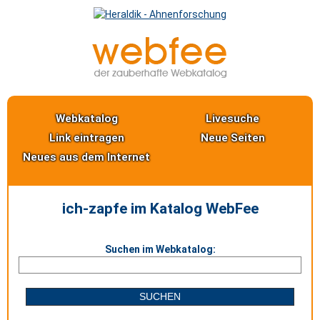
Webkatalog
Livesuche
Link eintragen
Neue Seiten
Neues aus dem Internet
ich-zapfe im Katalog WebFee
Suchen im Webkatalog: