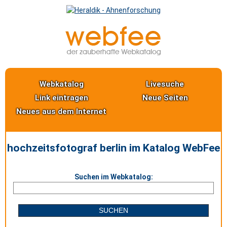
Webkatalog
Livesuche
Link eintragen
Neue Seiten
Neues aus dem Internet
hochzeitsfotograf berlin im Katalog WebFee
Suchen im Webkatalog: