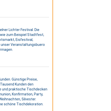
ner Lichter Festival. Die
wie zum Beispiel Stadtfest,
tsmarkt, Eisfestival,
d unser Veranstaltungsbuero
ormagen.
unden. Günstige Preise,
le Tausend Kunden den
e und praktische Tischdecken
union, Konfirmation, Party,
Weihnachten, Silvester.
ne schöne Tischdekoration.