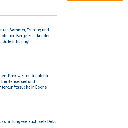
Winter, Sommer, Frühling und
 schönen Berge zu erkunden
! Gute Erholung!
ee. Preiswerter Urlaub für
 bei Bensersiel und
Unterkunftssuche in Esens.
usstattung wie auch viele Deko