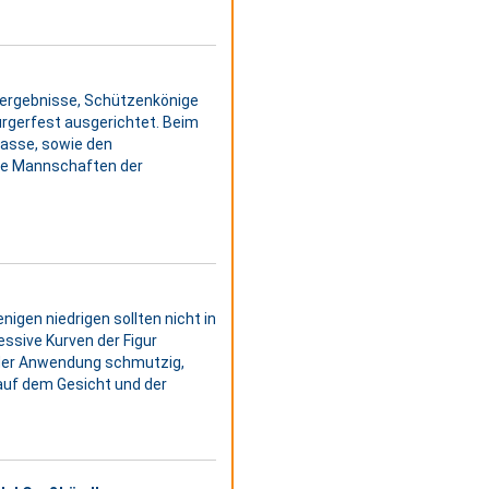
pfergebnisse, Schützenkönige
Bürgerfest ausgerichtet. Beim
lasse, sowie den
ie Mannschaften der
nigen niedrigen sollten nicht in
ssive Kurven der Figur
jeder Anwendung schmutzig,
auf dem Gesicht und der