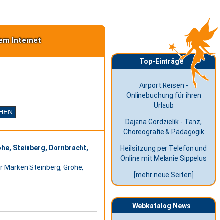
em Internet
Top-Einträge
Airport.Reisen -
Onlinebuchung für ihren
Urlaub
Dajana Gordzielik - Tanz,
Choreografie & Pädagogik
he, Steinberg, Dornbracht,
Heilsitzung per Telefon und
Online mit Melanie Sippelus
 Marken Steinberg, Grohe,
[mehr neue Seiten]
Webkatalog News