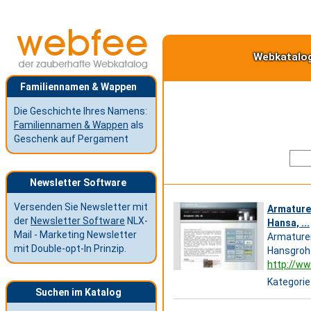
Webkatalo
Familiennamen & Wappen
Die Geschichte Ihres Namens:
Familiennamen & Wappen
als
Geschenk auf Pergament
Newsletter Software
Versenden Sie Newsletter mit
Armature
der
Newsletter Software
NLX-
Hansa, ...
Mail - Marketing Newsletter
Armaturen
mit Double-opt-In Prinzip.
Hansgrohe
http://ww
Kategorie
Suchen im Katalog