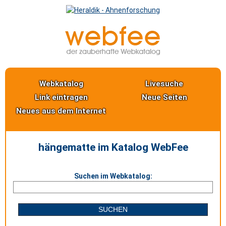
Webkatalog
Livesuche
Link eintragen
Neue Seiten
Neues aus dem Internet
hängematte im Katalog WebFee
Suchen im Webkatalog: