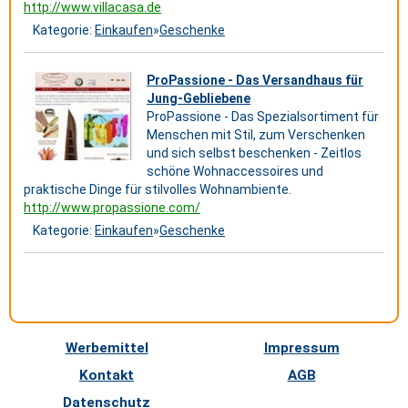
http://www.villacasa.de
Kategorie:
Einkaufen
»
Geschenke
ProPassione - Das Versandhaus für
Jung-Gebliebene
ProPassione - Das Spezialsortiment für
Menschen mit Stil, zum Verschenken
und sich selbst beschenken - Zeitlos
schöne Wohnaccessoires und
praktische Dinge für stilvolles Wohnambiente.
http://www.propassione.com/
Kategorie:
Einkaufen
»
Geschenke
Werbemittel
Impressum
Kontakt
AGB
Datenschutz