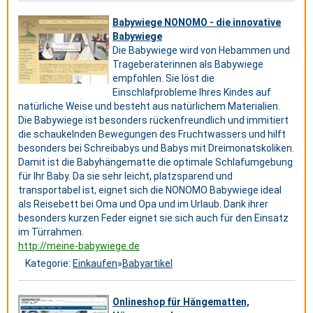
Babywiege NONOMO - die innovative
Babywiege
Die Babywiege wird von Hebammen und
Trageberaterinnen als Babywiege
empfohlen. Sie löst die
Einschlafprobleme Ihres Kindes auf
natürliche Weise und besteht aus natürlichem Materialien.
Die Babywiege ist besonders rückenfreundlich und immitiert
die schaukelnden Bewegungen des Fruchtwassers und hilft
besonders bei Schreibabys und Babys mit Dreimonatskoliken.
Damit ist die Babyhängematte die optimale Schlafumgebung
für Ihr Baby. Da sie sehr leicht, platzsparend und
transportabel ist, eignet sich die NONOMO Babywiege ideal
als Reisebett bei Oma und Opa und im Urlaub. Dank ihrer
besonders kurzen Feder eignet sie sich auch für den Einsatz
im Türrahmen.
http://meine-babywiege.de
Kategorie:
Einkaufen
»
Babyartikel
Onlineshop für Hängematten,