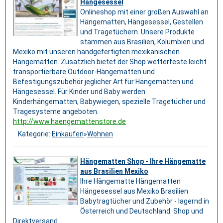
Hängesessel
Onlineshop mit einer großen Auswahl an
Hängematten, Hängesessel, Gestellen
und Tragetüchern. Unsere Produkte
stammen aus Brasilien, Kolumbien und
Mexiko mit unseren handgefertigten mexikanischen
Hängematten. Zusätzlich bietet der Shop wetterfeste leicht
transportierbare Outdoor-Hängematten und
Befestigungszubehör jeglicher Art für Hängematten und
Hängesessel. Für Kinder und Baby werden
Kinderhängematten, Babywiegen, spezielle Tragetücher und
Tragesysteme angeboten.
http://www.haengemattenstore.de
Kategorie:
Einkaufen
»
Wohnen
Hängematten Shop - Ihre Hängematte
aus Brasilien Mexiko
Ihre Hängematte Hängematten
Hängesessel aus Mexiko Brasilien
Babytragtücher und Zubehör - lagernd in
Österreich und Deutschland. Shop und
Direktversand