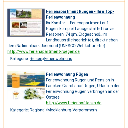
Ferienapartment Ruegen - Ihre Top-
Ferienwohnung
Ihr Komfort - Ferienapartment auf
Rügen, komplett ausgestattet für vier
Personen, 74 qm, Erdgeschoß, im
Landhausstil eingerichtet, direkt neben
dem Nationalpark Jasmund (UNESCO Weltkulturerbe)
http://www.ferienapartment-ruegen.de
Kategorie:
Reisen
»
Ferienwohnung
Ferienwohnung Rügen
Ferienwohnung Rügen und Pension in
Lancken Granitz auf Rügen, Urlaub in der
Ferienwohnung Rügen verbringen an der
Ostsee
http://www.ferienhof-looks.de
Kategorie:
Regional
»
Mecklenburg-Vorpommern