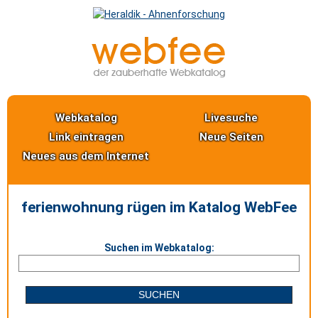
Webkatalog
Livesuche
Link eintragen
Neue Seiten
Neues aus dem Internet
ferienwohnung rügen im Katalog WebFee
Suchen im Webkatalog: