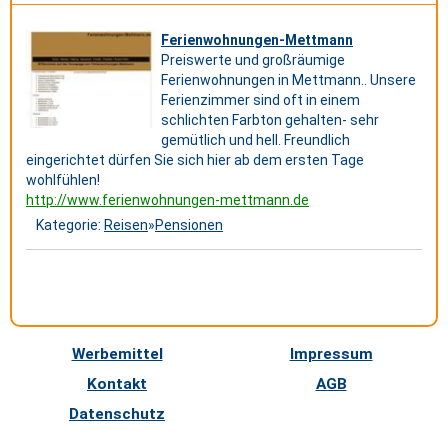
Ferienwohnungen-Mettmann
Preiswerte und großräumige
Ferienwohnungen in Mettmann.. Unsere
Ferienzimmer sind oft in einem
schlichten Farbton gehalten- sehr
gemütlich und hell. Freundlich
eingerichtet dürfen Sie sich hier ab dem ersten Tage
wohlfühlen!
http://www.ferienwohnungen-mettmann.de
Kategorie:
Reisen
»
Pensionen
Werbemittel
Impressum
Kontakt
AGB
Datenschutz