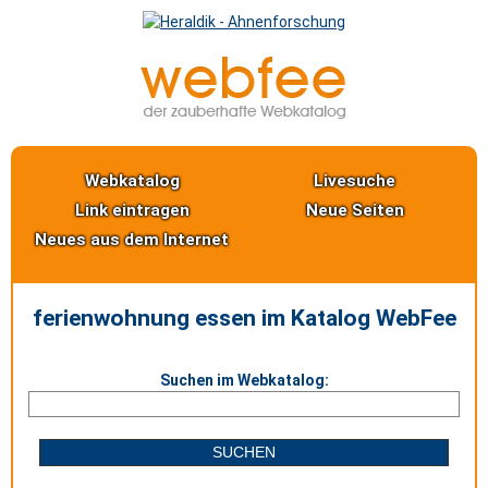
Webkatalog
Livesuche
Link eintragen
Neue Seiten
Neues aus dem Internet
ferienwohnung essen im Katalog WebFee
Suchen im Webkatalog: