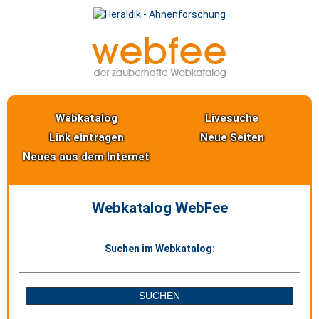
Webkatalog
Livesuche
Link eintragen
Neue Seiten
Neues aus dem Internet
Webkatalog WebFee
Suchen im Webkatalog: