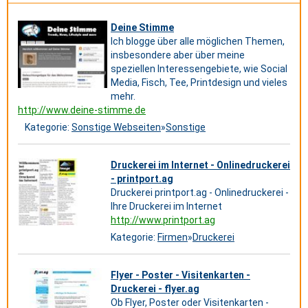
Deine Stimme
Ich blogge über alle möglichen Themen,
insbesondere aber über meine
speziellen Interessengebiete, wie Social
Media, Fisch, Tee, Printdesign und vieles
mehr.
http://www.deine-stimme.de
Kategorie:
Sonstige Webseiten
»
Sonstige
Druckerei im Internet - Onlinedruckerei
- printport.ag
Druckerei printport.ag - Onlinedruckerei -
Ihre Druckerei im Internet
http://www.printport.ag
Kategorie:
Firmen
»
Druckerei
Flyer - Poster - Visitenkarten -
Druckerei - flyer.ag
Ob Flyer, Poster oder Visitenkarten -