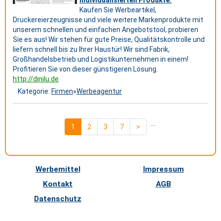
individualisierten Produkte.
Kaufen Sie Werbeartikel,
Druckereierzeugnisse und viele weitere Markenprodukte mit
unserem schnellen und einfachen Angebotstool, probieren
Sie es aus! Wir stehen für gute Preise, Qualitätskontrolle und
liefern schnell bis zu Ihrer Haustür! Wir sind Fabrik,
Großhandelsbetrieb und Logistikunternehmen in einem!
Profitieren Sie von dieser günstigeren Lösung.
http://dinilu.de
Kategorie:
Firmen
»
Werbeagentur
...
1
2
3
7
>
Werbemittel
Impressum
Kontakt
AGB
Datenschutz