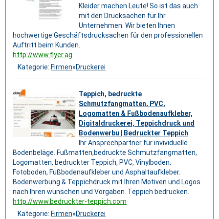
Kleider machen Leute! So ist das auch
mit den Drucksachen für Ihr
Unternehmen. Wir bieten Ihnen
hochwertige Geschäftsdrucksachen für den professionellen
Auftritt beim Kunden.
http://www.flyer.ag
Kategorie:
Firmen
»
Druckerei
Teppich, bedruckte
Schmutzfangmatten, PVC,
Logomatten & Fußbodenaufkleber,
Digitaldruckerei, Teppichdruck und
Bodenwerbu | Bedruckter Teppich
Ihr Ansprechpartner für invividuelle
Bodenbeläge. Fußmatten,bedruckte Schmutzfangmatten,
Logomatten, bedruckter Teppich, PVC, Vinylboden,
Fotoboden, Fußbodenaufkleber und Asphaltaufkleber.
Bodenwerbung & Teppichdruck mit Ihren Motiven und Logos
nach Ihren wünschen und Vorgaben. Teppich bedrucken.
http://www.bedruckter-teppich.com
Kategorie:
Firmen
»
Druckerei