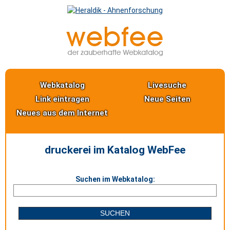
Webkatalog
Livesuche
Link eintragen
Neue Seiten
Neues aus dem Internet
druckerei im Katalog WebFee
Suchen im Webkatalog: