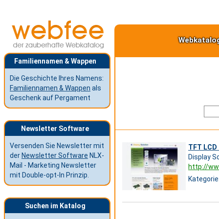
Webkatalo
Familiennamen & Wappen
Die Geschichte Ihres Namens:
Familiennamen & Wappen
als
Geschenk auf Pergament
Newsletter Software
Versenden Sie Newsletter mit
TFT LCD I
der
Newsletter Software
NLX-
Display S
Mail - Marketing Newsletter
http://ww
mit Double-opt-In Prinzip.
Kategorie
Suchen im Katalog