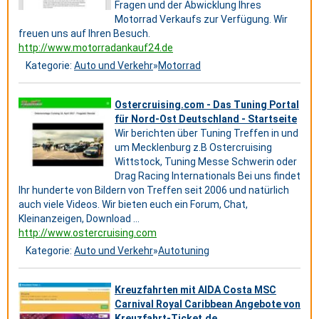
Fragen und der Abwicklung Ihres
Motorrad Verkaufs zur Verfügung. Wir
freuen uns auf Ihren Besuch.
http://www.motorradankauf24.de
Kategorie:
Auto und Verkehr
»
Motorrad
Ostercruising.com - Das Tuning Portal
für Nord-Ost Deutschland - Startseite
Wir berichten über Tuning Treffen in und
um Mecklenburg z.B Ostercruising
Wittstock, Tuning Messe Schwerin oder
Drag Racing Internationals Bei uns findet
Ihr hunderte von Bildern von Treffen seit 2006 und natürlich
auch viele Videos. Wir bieten euch ein Forum, Chat,
Kleinanzeigen, Download ...
http://www.ostercruising.com
Kategorie:
Auto und Verkehr
»
Autotuning
Kreuzfahrten mit AIDA Costa MSC
Carnival Royal Caribbean Angebote von
Kreuzfahrt-Ticket.de