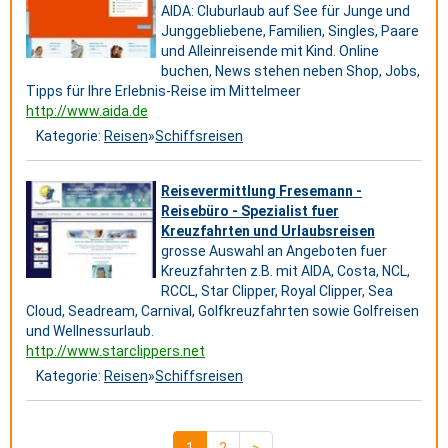
AIDA: Cluburlaub auf See für Junge und
Junggebliebene, Familien, Singles, Paare
und Alleinreisende mit Kind. Online
buchen, News stehen neben Shop, Jobs,
Tipps für Ihre Erlebnis-Reise im Mittelmeer
http://www.aida.de
Kategorie:
Reisen
»
Schiffsreisen
Reisevermittlung Fresemann -
Reisebüro - Spezialist fuer
Kreuzfahrten und Urlaubsreisen
grosse Auswahl an Angeboten fuer
Kreuzfahrten z.B. mit AIDA, Costa, NCL,
RCCL, Star Clipper, Royal Clipper, Sea
Cloud, Seadream, Carnival, Golfkreuzfahrten sowie Golfreisen
und Wellnessurlaub.
http://www.starclippers.net
Kategorie:
Reisen
»
Schiffsreisen
1
2
>