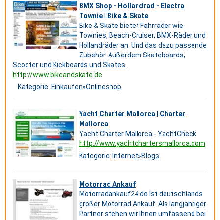
BMX Shop - Hollandrad - Electra
Townie | Bike & Skate
Bike & Skate bietet Fahrräder wie
Townies, Beach-Cruiser, BMX-Räder und
Hollandräder an. Und das dazu passende
Zubehör. Außerdem Skateboards,
Scooter und Kickboards und Skates.
http://www.bikeandskate.de
Kategorie:
Einkaufen
»
Onlineshop
Yacht Charter Mallorca | Charter
Mallorca
Yacht Charter Mallorca - YachtCheck
http://www.yachtchartersmallorca.com
Kategorie:
Internet
»
Blogs
Motorrad Ankauf
Motorradankauf24.de ist deutschlands
großer Motorrad Ankauf. Als langjähriger
Partner stehen wir Ihnen umfassend bei