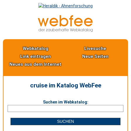
Webkatalog
Livesuche
Link eintragen
Neue Seiten
Neues aus dem Internet
cruise im Katalog WebFee
Suchen im Webkatalog: