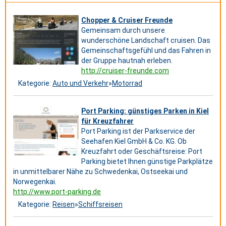
Chopper & Cruiser Freunde
Gemeinsam durch unsere
wunderschöne Landschaft cruisen. Das
Gemeinschaftsgefühl und das Fahren in
der Gruppe hautnah erleben.
http://cruiser-freunde.com
Kategorie:
Auto und Verkehr
»
Motorrad
Port Parking: günstiges Parken in Kiel
für Kreuzfahrer
Port Parking ist der Parkservice der
Seehafen Kiel GmbH & Co. KG. Ob
Kreuzfahrt oder Geschäftsreise: Port
Parking bietet Ihnen günstige Parkplätze
in unmittelbarer Nähe zu Schwedenkai, Ostseekai und
Norwegenkai.
http://www.port-parking.de
Kategorie:
Reisen
»
Schiffsreisen