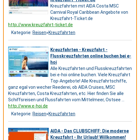
Kreuzfahrten mit AIDA Costa MSC
Carnival Royal Caribbean Angebote von
Kreuzfahrt-Ticket.de
http://www.kreuzfahrt-ticket.de
Kategorie:
Reisen
»
Kreuzfahrten
Kreuzfahrten - Kreuzfahrt -
Flusskreuzfahrten online buchen bei e-
hoi
Alle Kreuzfahrten und Flusskreuzfahrten
bei e-hoi online buchen. Viele Kreuzfahrt
Top-Angebote! Alle Kreuzfahrtschiffe,
ganz egal von wecher Reederei, ob AIDA Cruises, MSC
Kreuzfahrten, Costa Kreuzfahrten, etc. Hier finden Sie alle
Schiffsreisen und Flussfahrten vom Mittelmeer, Ostsee ...
http://www.e-hoi.de
Kategorie:
Reisen
»
Kreuzfahrten
AIDA - Das CLUBSCHIFF: Die moderne
Kreuzfahrt - Ihr Urlaub! Willkommen!