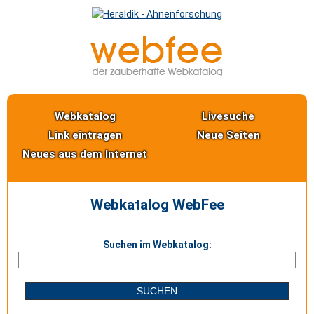
Webkatalog
Livesuche
Link eintragen
Neue Seiten
Neues aus dem Internet
Webkatalog WebFee
Suchen im Webkatalog: