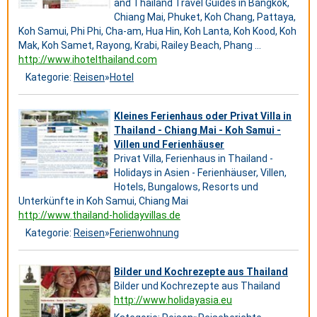
and Thailand Travel Guides in Bangkok,
Chiang Mai, Phuket, Koh Chang, Pattaya,
Koh Samui, Phi Phi, Cha-am, Hua Hin, Koh Lanta, Koh Kood, Koh
Mak, Koh Samet, Rayong, Krabi, Railey Beach, Phang ...
http://www.ihotelthailand.com
Kategorie:
Reisen
»
Hotel
Kleines Ferienhaus oder Privat Villa in
Thailand - Chiang Mai - Koh Samui -
Villen und Ferienhäuser
Privat Villa, Ferienhaus in Thailand -
Holidays in Asien - Ferienhäuser, Villen,
Hotels, Bungalows, Resorts und
Unterkünfte in Koh Samui, Chiang Mai
http://www.thailand-holidayvillas.de
Kategorie:
Reisen
»
Ferienwohnung
Bilder und Kochrezepte aus Thailand
Bilder und Kochrezepte aus Thailand
http://www.holidayasia.eu