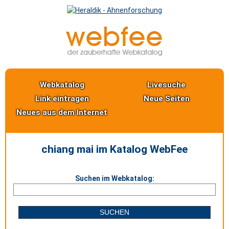
Webkatalog
Livesuche
Link eintragen
Neue Seiten
Neues aus dem Internet
chiang mai im Katalog WebFee
Suchen im Webkatalog: