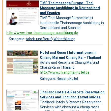
TME Thaimassage Europe - Thai
Massage Ausbildung in Deutschland
und Spanien
TME Thai Massage Europe bietet
traditionelle Thaimassage Ausbildung in
Deutschland und Spanien.
http://www.tme-thaimassage-ausbildung.de
Kategorie:
Arbeit und Beruf
»
Weiterbildung
Hotel und Resort Informationen in
Chiang Mai und Chiang Rai - Thailand
Hotels und Resorts in Chiang Mai und
Chaing Rai in Thailand
http://www.chiangmai-hotel.de
Kategorie:
Reisen
»
Hotel
Thailand Hotels & Resorts Reservation
Services and Thailand Travel Guides
Thailand Hotels & Resorts Reservation
Services with discount & cheap rates