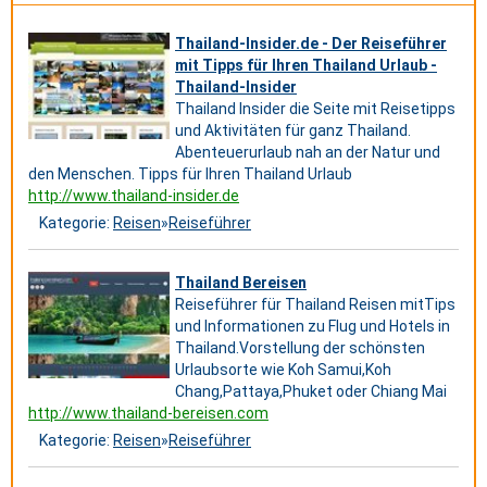
Thailand-Insider.de - Der Reiseführer
mit Tipps für Ihren Thailand Urlaub -
Thailand-Insider
Thailand Insider die Seite mit Reisetipps
und Aktivitäten für ganz Thailand.
Abenteuerurlaub nah an der Natur und
den Menschen. Tipps für Ihren Thailand Urlaub
http://www.thailand-insider.de
Kategorie:
Reisen
»
Reiseführer
Thailand Bereisen
Reiseführer für Thailand Reisen mitTips
und Informationen zu Flug und Hotels in
Thailand.Vorstellung der schönsten
Urlaubsorte wie Koh Samui,Koh
Chang,Pattaya,Phuket oder Chiang Mai
http://www.thailand-bereisen.com
Kategorie:
Reisen
»
Reiseführer