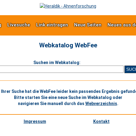
g
Livesuche
Link eintragen
Neue Seiten
Neues aus d
Webkatalog WebFee
Suchen im Webkatalog:
 Ihrer Suche hat die WebFee leider kein passendes Ergebnis gefund
Bitte starten Sie eine neue Suche im Webkatalog oder
navigieren Sie manuell durch das
Webverzeichnis
.
Impressum
Kontakt