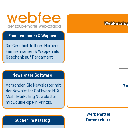
Webkatalo
Familiennamen & Wappen
Die Geschichte Ihres Namens:
Familiennamen & Wappen
als
Geschenk auf Pergament
Newsletter Software
Versenden Sie Newsletter mit
Zu
der
Newsletter Software
NLX-
Mail - Marketing Newsletter
mit Double-opt-In Prinzip.
Werbemittel
Datenschutz
Suchen im Katalog