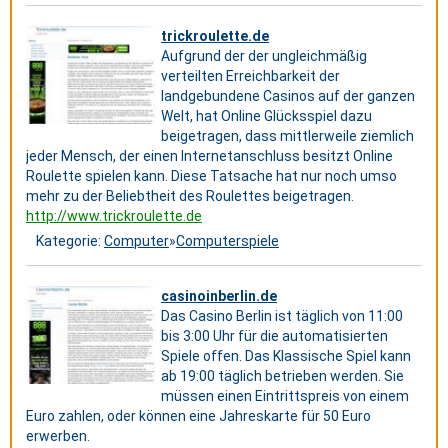
trickroulette.de
Aufgrund der der ungleichmäßig
verteilten Erreichbarkeit der
landgebundene Casinos auf der ganzen
Welt, hat Online Glücksspiel dazu
beigetragen, dass mittlerweile ziemlich
jeder Mensch, der einen Internetanschluss besitzt Online
Roulette spielen kann. Diese Tatsache hat nur noch umso
mehr zu der Beliebtheit des Roulettes beigetragen.
http://www.trickroulette.de
Kategorie:
Computer
»
Computerspiele
casinoinberlin.de
Das Casino Berlin ist täglich von 11:00
bis 3:00 Uhr für die automatisierten
Spiele offen. Das Klassische Spiel kann
ab 19:00 täglich betrieben werden. Sie
müssen einen Eintrittspreis von einem
Euro zahlen, oder können eine Jahreskarte für 50 Euro
erwerben.