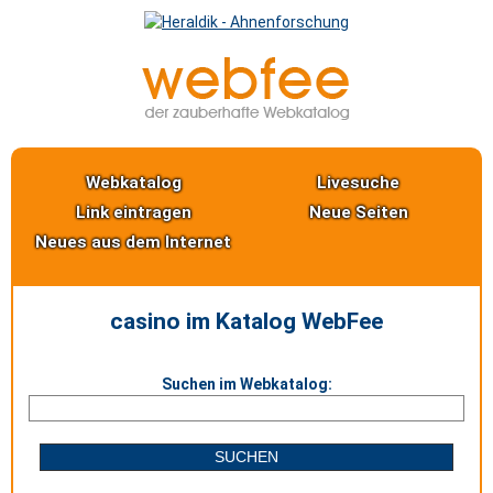
Webkatalog
Livesuche
Link eintragen
Neue Seiten
Neues aus dem Internet
casino im Katalog WebFee
Suchen im Webkatalog: