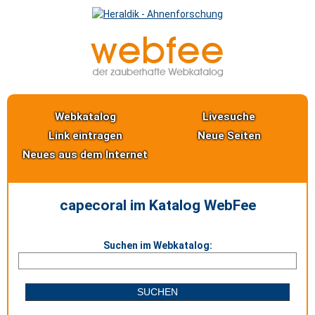
Webkatalog
Livesuche
Link eintragen
Neue Seiten
Neues aus dem Internet
capecoral im Katalog WebFee
Suchen im Webkatalog: