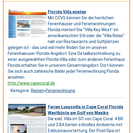
Florida Villa mieten
Mit CCVS können Sie die herrlichen
Ferienhäuser und Ferienwohnungen
Florida mieten! Die "Villa Key West" im
amerikanischen Stil oder die "Villa Relax"
nah von Restaurants und Golfplätzen
gelegen ist - das und viel mehr finden Sie im unseren
Ferienhaeuser-Florida-Angebot. Eine Detailbeschreibung zu
einer ausgewählten Florida Villa oder zum anderen Ferienhaus
Florida erhalten Sie in unserem Gesamtangebot. Dort können
Sie sich auch zahlreiche Bilder jeder Ferienwohnung Florida
ansehen.
http://www.capecoral.de
Kategorie:
Reisen
»
Ferienwohnung
Ferien Luxusvilla in Cape Coral Florida
Westküste am Golf von Mexiko
Die exkl. Villa im SO von Cape Coral. 4 BR
und 3 BA bieten stilvolles Ambiente mit
Exklusivausstattung. Der Pool/Spa ist