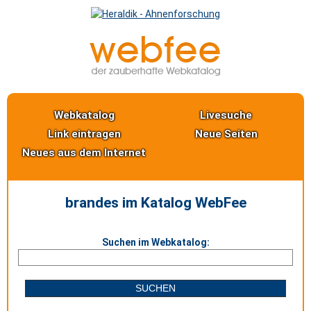
Webkatalog
Livesuche
Link eintragen
Neue Seiten
Neues aus dem Internet
brandes im Katalog WebFee
Suchen im Webkatalog: