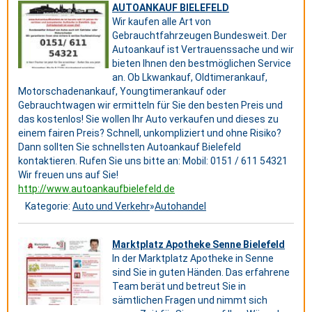
AUTOANKAUF BIELEFELD
Wir kaufen alle Art von
Gebrauchtfahrzeugen Bundesweit. Der
Autoankauf ist Vertrauenssache und wir
bieten Ihnen den bestmöglichen Service
an. Ob Lkwankauf, Oldtimerankauf,
Motorschadenankauf, Youngtimerankauf oder
Gebrauchtwagen wir ermitteln für Sie den besten Preis und
das kostenlos! Sie wollen Ihr Auto verkaufen und dieses zu
einem fairen Preis? Schnell, unkompliziert und ohne Risiko?
Dann sollten Sie schnellsten Autoankauf Bielefeld
kontaktieren. Rufen Sie uns bitte an: Mobil: 0151 / 611 54321
Wir freuen uns auf Sie!
http://www.autoankaufbielefeld.de
Kategorie:
Auto und Verkehr
»
Autohandel
Marktplatz Apotheke Senne Bielefeld
In der Marktplatz Apotheke in Senne
sind Sie in guten Händen. Das erfahrene
Team berät und betreut Sie in
sämtlichen Fragen und nimmt sich