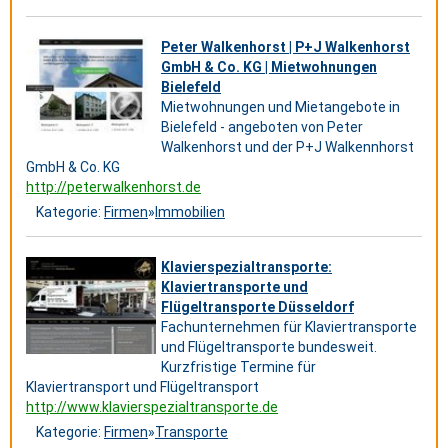
Peter Walkenhorst | P+J Walkenhorst
GmbH & Co. KG | Mietwohnungen
Bielefeld
Mietwohnungen und Mietangebote in
Bielefeld - angeboten von Peter
Walkenhorst und der P+J Walkennhorst
GmbH & Co. KG
http://peterwalkenhorst.de
Kategorie:
Firmen
»
Immobilien
Klavierspezialtransporte:
Klaviertransporte und
Flügeltransporte Düsseldorf
Fachunternehmen für Klaviertransporte
und Flügeltransporte bundesweit.
Kurzfristige Termine für
Klaviertransport und Flügeltransport
http://www.klavierspezialtransporte.de
Kategorie:
Firmen
»
Transporte