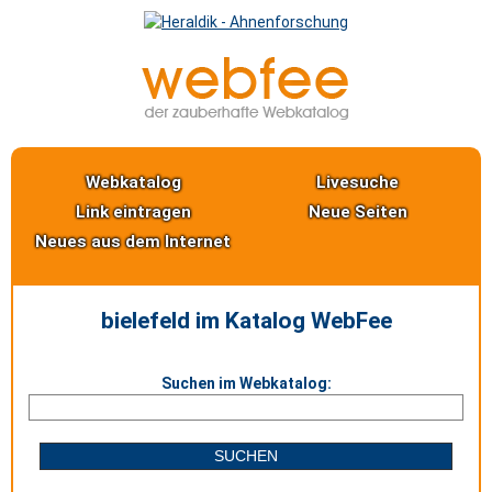
Webkatalog
Livesuche
Link eintragen
Neue Seiten
Neues aus dem Internet
bielefeld im Katalog WebFee
Suchen im Webkatalog: