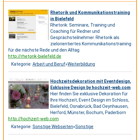
Rhetorik und Kommunikationstraining
in Bielefeld
Rhetorik: Seminare, Training und
Coaching für Redner und
Gesprächsteilnehmer. Rhetorik als
zielorientiertes Kommunikationstraining
für die nächste Rede und den Alltag.
http://rhetorik-bielefeld.de
Kategorie:
Arbeit und Beruf
»
Weiterbildung
Hochzeitsdekoration mit Eventdesign,
Exklusive Design by hochzeit-web.com
Hier finden Sie exklusive Dekoration für
Ihre Hochzeit, Event Design im Schloss,
Bielefeld, Osnabrück, Bad Oeynhausen,
Herford, Münster, Bochum, Paderborn
http://hochzeit-web.com
Kategorie:
Sonstige Webseiten
»
Sonstige