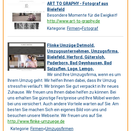
ART TO GRAPHY - Fotograf aus
Bielefeld
Besondere Momente für die Ewigkeit!
http://www.art-to-graphy.de
Kategorie:
Firmen
»
Fotograf
Flinke Umzüge Detmold,
Umzugsunternehmen, Umzugsfirma,
Bielefeld, Herford, Gütersloh,
Paderborn, Bad Oeynhausen, Bad
Salzuflen, Lage, Lemgo,
Wir sind Ihre Umzugsfirma, wenn es um
Ihrem Umzug geht. Wir helfen Ihnen dabei, dass Ihr Umzug
stressfrei verläuft. Wir bringen Sie gut verpackt in Ihr neues
Zuhause. Wir freuen uns Ihnen dabei helfen zu können. Bei
uns erhalten Sie günstige Festpreise und Ihre Möbel werden
bei uns versichert. Auch andere Vorteile warten auf Sie. Am
besten Sie machen Sich ein eigenes Bild von uns und
besuchen unsere Webseite. Wir freuen uns auf Sie.
http://www.flinke-umzuege.de
Kategorie:
Firmen
»
Umzugsfirmen