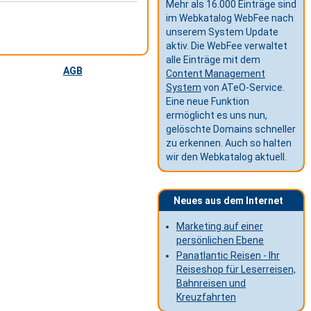
Mehr als 16.000 Einträge sind
im Webkatalog WebFee nach
unserem System Update
aktiv. Die WebFee verwaltet
alle Einträge mit dem
AGB
Content Management
System
von ATeO-Service.
Eine neue Funktion
ermöglicht es uns nun,
gelöschte Domains schneller
zu erkennen. Auch so halten
wir den Webkatalog aktuell.
Neues aus dem Internet
Marketing auf einer
persönlichen Ebene
Panatlantic Reisen - Ihr
Reiseshop für Leserreisen,
Bahnreisen und
Kreuzfahrten