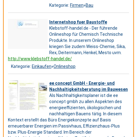
Kategorie:
Firmen
»
Bau
Internetshop fuer Baustoffe
Klebstoff-handel.de - Der führende
Onlineshop für Chemisch Technische
Produkte. In unserem Onlineshop
kriegen Sie zudem Weiss-Chemie, Sika,
Rex, Deitermann, Henkel, Mesto uvm.
http://www.klebstoff-handel.de/
Kategorie:
Einkaufen
»
Onlineshop
ee concept GmbH - Energie- und
Nachhaltigkeitsberatung im Bauwesen
Als Nachhaltigkeitsplaner ist die ee
concept gmbh zu allen Aspekten des
energieeffizienten, ökologischen und
nachhaltigen Bauens tätig. In diesem
Kontext erstellt das Büro Energiekonzepte auf Basis
erneuerbarer Energien im Passivhaus, Effizienzhaus-Plus
bzw. Plus-Energie Standard. Im Bereich der