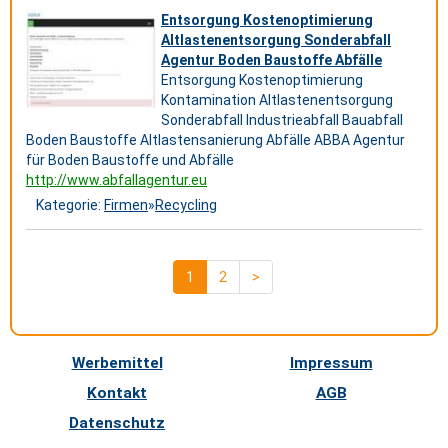
Entsorgung Kostenoptimierung
Altlastenentsorgung Sonderabfall
Agentur Boden Baustoffe Abfälle
Entsorgung Kostenoptimierung
Kontamination Altlastenentsorgung
Sonderabfall Industrieabfall Bauabfall
Boden Baustoffe Altlastensanierung Abfälle ABBA Agentur
für Boden Baustoffe und Abfälle
http://www.abfallagentur.eu
Kategorie:
Firmen
»
Recycling
1
2
>
Werbemittel
Impressum
Kontakt
AGB
Datenschutz