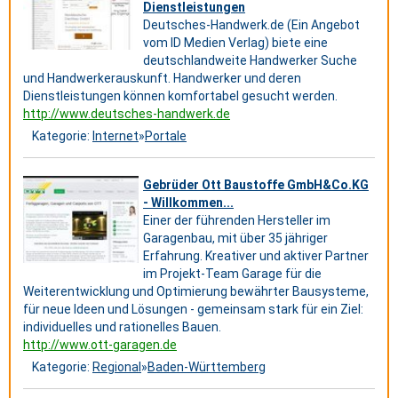
Dienstleistungen
Deutsches-Handwerk.de (Ein Angebot
vom ID Medien Verlag) biete eine
deutschlandweite Handwerker Suche
und Handwerkerauskunft. Handwerker und deren
Dienstleistungen können komfortabel gesucht werden.
http://www.deutsches-handwerk.de
Kategorie:
Internet
»
Portale
Gebrüder Ott Baustoffe GmbH&Co.KG
- Willkommen...
Einer der führenden Hersteller im
Garagenbau, mit über 35 jähriger
Erfahrung. Kreativer und aktiver Partner
im Projekt-Team Garage für die
Weiterentwicklung und Optimierung bewährter Bausysteme,
für neue Ideen und Lösungen - gemeinsam stark für ein Ziel:
individuelles und rationelles Bauen.
http://www.ott-garagen.de
Kategorie:
Regional
»
Baden-Württemberg