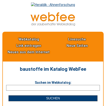
Webkatalog
Livesuche
Link eintragen
Neue Seiten
Neues aus dem Internet
baustoffe im Katalog WebFee
Suchen im Webkatalog: