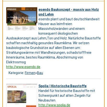
esendo Baukonzept - massiv aus Holz
und Lehm
esendo plant und baut deutschlandweit
Häuser aus leimfreien
Massivholzwänden und einem
konsequent ökologischen
Ausbaukonzept aus Lehm,Ton und Holz. Natürliche Baustoffe
schaffen nachhaltig gesundes Raumklima. Wir setzen
baubiologische Grundsätze auf allen Ebenen um:
Strahlungswärme mit Wandheizungen, schadstofffreie
Innenräume, bestes Raumklima, Abschirmung von
Elektrosmog
http://www.esendo.de
Kategorie:
Firmen
»
Bau
Spolia | Historische Baustoffe
Handel für historische Baustoffe mit
Schwerpunkt auf alten Ziegeln für
Neubauten.
http://www.spolia.de