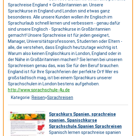
Sprachreise England + Großbritannien an. Unsere
Sprachkurse in England und London sind etwas ganz
besonderes. Alle unsere Kunden wollen ihr Englisch im
Sprachurlaub schnell lernen und verbessern - genau dafür
sind unsere Englisch - Sprachkurse in Großbritannien
gemacht! Unsere Sprachreise ist für jeden geeignet,
Manager, Universitätsprofessoren, Studenten oder Eltern -
alle, die verstehen, dass Englisch heutzutage wichtig ist.
Warum also keinen Englischkurs in London, England oder in
der Nähe in Großbritannien machen? Sie lernen bei unseren
Sprachreisen genau das, was Sie für den Beruf brauchen.
England ist für Ihre Sprachferien der perfekte Ort! Wer es
großstädtisch mag, ist bei einem Sprachkurs unserer
Sprachschulen in London bestens aufgehoben.
http://www.sprachschule-4u.de
Kategorie:
Reisen
»
Sprachreisen
Sprachkurs Spanien, sprachreise
spanien, Spanischkurse
Sprachschule,Spanien Sprachreisen
Spanisch lernen sprachreise spanien