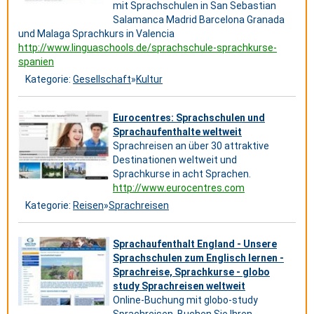
mit Sprachschulen in San Sebastian
Salamanca Madrid Barcelona Granada
und Malaga Sprachkurs in Valencia
http://www.linguaschools.de/sprachschule-sprachkurse-
spanien
Kategorie:
Gesellschaft
»
Kultur
Eurocentres: Sprachschulen und
Sprachaufenthalte weltweit
Sprachreisen an über 30 attraktive
Destinationen weltweit und
Sprachkurse in acht Sprachen.
http://www.eurocentres.com
Kategorie:
Reisen
»
Sprachreisen
Sprachaufenthalt England - Unsere
Sprachschulen zum Englisch lernen -
Sprachreise, Sprachkurse - globo
study Sprachreisen weltweit
Online-Buchung mit globo-study