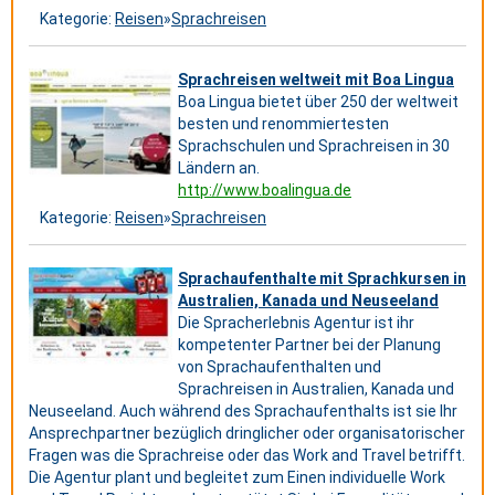
Kategorie:
Reisen
»
Sprachreisen
Sprachreisen weltweit mit Boa Lingua
Boa Lingua bietet über 250 der weltweit
besten und renommiertesten
Sprachschulen und Sprachreisen in 30
Ländern an.
http://www.boalingua.de
Kategorie:
Reisen
»
Sprachreisen
Sprachaufenthalte mit Sprachkursen in
Australien, Kanada und Neuseeland
Die Spracherlebnis Agentur ist ihr
kompetenter Partner bei der Planung
von Sprachaufenthalten und
Sprachreisen in Australien, Kanada und
Neuseeland. Auch während des Sprachaufenthalts ist sie Ihr
Ansprechpartner bezüglich dringlicher oder organisatorischer
Fragen was die Sprachreise oder das Work and Travel betrifft.
Die Agentur plant und begleitet zum Einen individuelle Work