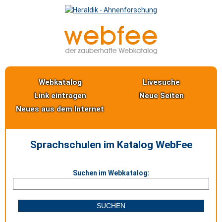
Webkatalog
Livesuche
Link eintragen
Neue Seiten
Neues aus dem Internet
Sprachschulen im Katalog WebFee
Suchen im Webkatalog: