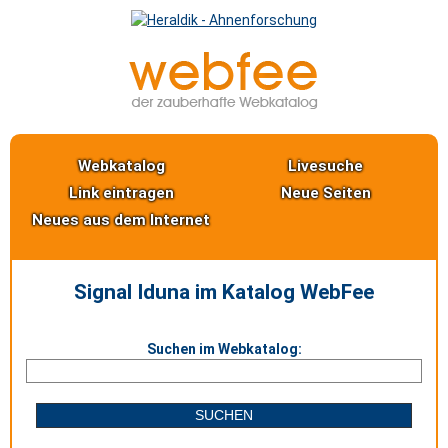
Webkatalog
Livesuche
Link eintragen
Neue Seiten
Neues aus dem Internet
Signal Iduna im Katalog WebFee
Suchen im Webkatalog: