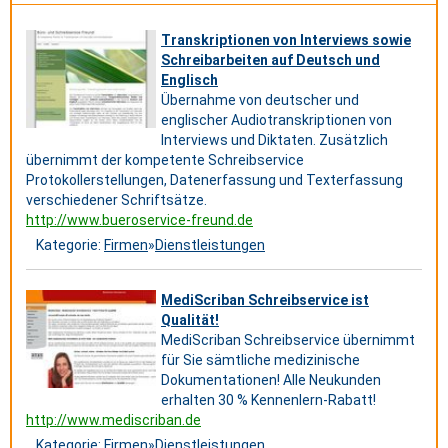
Transkriptionen von Interviews sowie
Schreibarbeiten auf Deutsch und
Englisch
Übernahme von deutscher und
englischer Audiotranskriptionen von
Interviews und Diktaten. Zusätzlich
übernimmt der kompetente Schreibservice
Protokollerstellungen, Datenerfassung und Texterfassung
verschiedener Schriftsätze.
http://www.bueroservice-freund.de
Kategorie:
Firmen
»
Dienstleistungen
MediScriban Schreibservice ist
Qualität!
MediScriban Schreibservice übernimmt
für Sie sämtliche medizinische
Dokumentationen! Alle Neukunden
erhalten 30 % Kennenlern-Rabatt!
http://www.mediscriban.de
Kategorie:
Firmen
»
Dienstleistungen