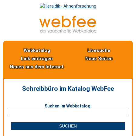
Webkatalog
Livesuche
Link eintragen
Neue Seiten
Neues aus dem Internet
Schreibbüro im Katalog WebFee
Suchen im Webkatalog: