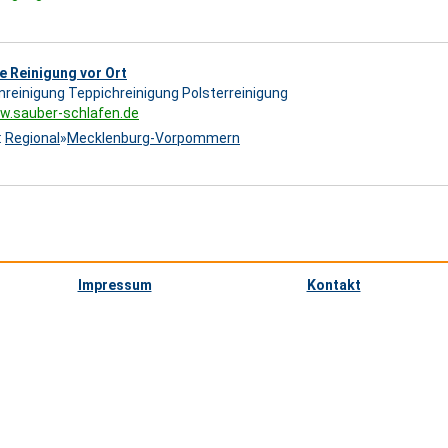
e Reinigung vor Ort
reinigung Teppichreinigung Polsterreinigung
w.sauber-schlafen.de
:
Regional
»
Mecklenburg-Vorpommern
Impressum
Kontakt