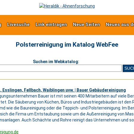
g
Livesuche
Link eintragen
Neue Seiten
Neues aus d
Polsterreinigung im Katalog WebFee
Suchen im Webkatalog:
, Esslingen, Fellbach, Waiblingen uvw. | Bauer Gebäudereinigung
gungsunternehmen Bauer ist mit seinen 400 Mitarbeitern auf viele Be
tet. Die Säuberung von Küchen, Büros und Industriegebäuden ist den
md wie die Baureinigung oder die Teppich- und Polsterreinigung. Im Ber
ich die Firma um Entstaubung sowie um die Außenreinigung von Mas
nsanlagen. Auch Schächte und Rohre reinigt das Unternehmen und sor
nigung.de