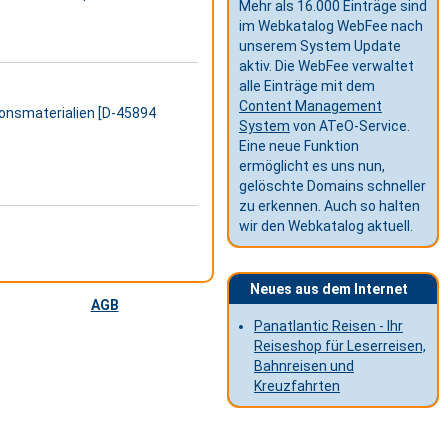
Mehr als 16.000 Einträge sind
im Webkatalog WebFee nach
unserem System Update
aktiv. Die WebFee verwaltet
alle Einträge mit dem
Content Management
ionsmaterialien [D-45894
System
von ATeO-Service.
Eine neue Funktion
ermöglicht es uns nun,
gelöschte Domains schneller
zu erkennen. Auch so halten
wir den Webkatalog aktuell.
Neues aus dem Internet
AGB
Panatlantic Reisen - Ihr
Reiseshop für Leserreisen,
Bahnreisen und
Kreuzfahrten