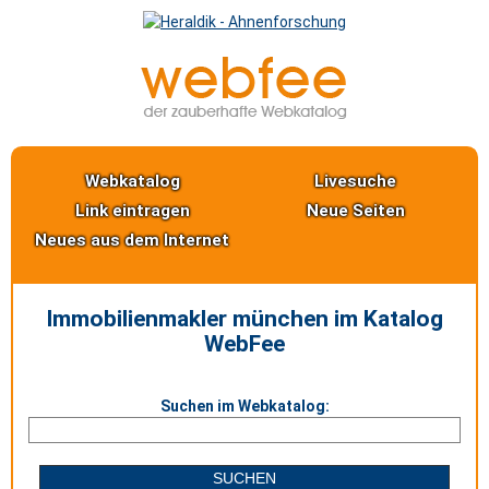
Webkatalog
Livesuche
Link eintragen
Neue Seiten
Neues aus dem Internet
Immobilienmakler münchen im Katalog
WebFee
Suchen im Webkatalog: