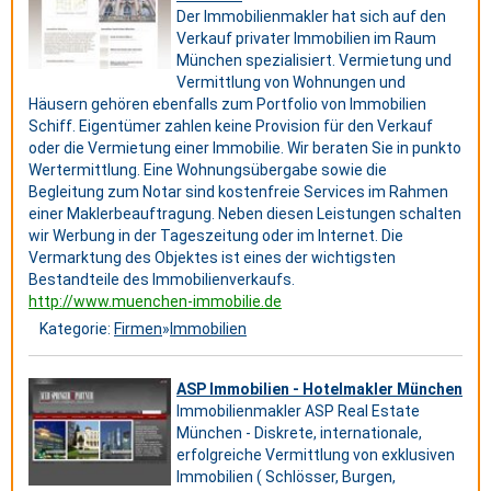
Der Immobilienmakler hat sich auf den
Verkauf privater Immobilien im Raum
München spezialisiert. Vermietung und
Vermittlung von Wohnungen und
Häusern gehören ebenfalls zum Portfolio von Immobilien
Schiff. Eigentümer zahlen keine Provision für den Verkauf
oder die Vermietung einer Immobilie. Wir beraten Sie in punkto
Wertermittlung. Eine Wohnungsübergabe sowie die
Begleitung zum Notar sind kostenfreie Services im Rahmen
einer Maklerbeauftragung. Neben diesen Leistungen schalten
wir Werbung in der Tageszeitung oder im Internet. Die
Vermarktung des Objektes ist eines der wichtigsten
Bestandteile des Immobilienverkaufs.
http://www.muenchen-immobilie.de
Kategorie:
Firmen
»
Immobilien
ASP Immobilien - Hotelmakler München
Immobilienmakler ASP Real Estate
München - Diskrete, internationale,
erfolgreiche Vermittlung von exklusiven
Immobilien ( Schlösser, Burgen,