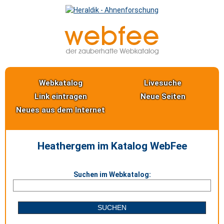
Webkatalog
Livesuche
Link eintragen
Neue Seiten
Neues aus dem Internet
Heathergem im Katalog WebFee
Suchen im Webkatalog: