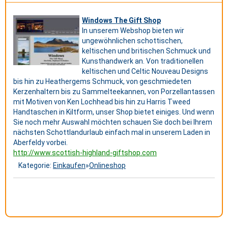
Windows The Gift Shop
In unserem Webshop bieten wir
ungewöhnlichen schottischen,
keltischen und britischen Schmuck und
Kunsthandwerk an. Von traditionellen
keltischen und Celtic Nouveau Designs
bis hin zu Heathergems Schmuck, von geschmiedeten
Kerzenhaltern bis zu Sammelteekannen, von Porzellantassen
mit Motiven von Ken Lochhead bis hin zu Harris Tweed
Handtaschen in Kiltform, unser Shop bietet einiges. Und wenn
Sie noch mehr Auswahl möchten schauen Sie doch bei Ihrem
nächsten Schottlandurlaub einfach mal in unserem Laden in
Aberfeldy vorbei.
http://www.scottish-highland-giftshop.com
Kategorie:
Einkaufen
»
Onlineshop