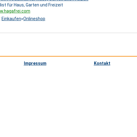
list für Haus, Garten und Freizeit
ww.hagafrei.com
:
Einkaufen
»
Onlineshop
Impressum
Kontakt