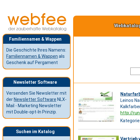
Webkatalo
Familiennamen & Wappen
Die Geschichte Ihres Namens:
Familiennamen & Wappen
als
Geschenk auf Pergament
Newsletter Software
Versenden Sie Newsletter mit
Naturfar
der
Newsletter Software
NLX-
Leinos Na
Mail - Marketing Newsletter
Kalkfarbe
mit Double-opt-In Prinzip.
http://ru
Kategorie
Suchen im Katalog
Vertrieb 