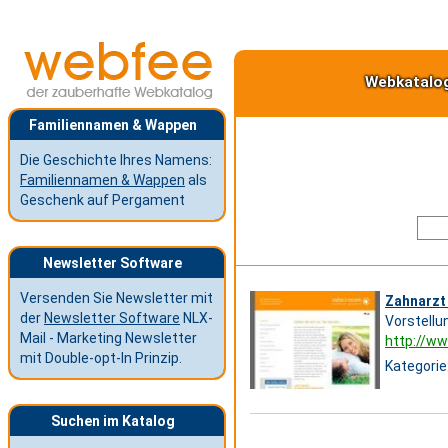
Webkatalo
Familiennamen & Wappen
Die Geschichte Ihres Namens:
Familiennamen & Wappen
als
Geschenk auf Pergament
Newsletter Software
Versenden Sie Newsletter mit
Zahnarzt
der
Newsletter Software
NLX-
Vorstellu
Mail - Marketing Newsletter
http://w
mit Double-opt-In Prinzip.
Kategorie
Suchen im Katalog