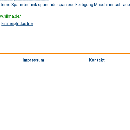
teme Spanntechnik spanende spanlose Fertigung Maschinenschrau
w.hilma.de/
:
Firmen
»
Industrie
Impressum
Kontakt