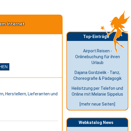
em Internet
Top-Einträge
Airport.Reisen -
Onlinebuchung für ihren
Urlaub
Dajana Gordzielik - Tanz,
Choreografie & Pädagogik
Heilsitzung per Telefon und
n, Herstellern, Lieferanten und
Online mit Melanie Sippelus
[mehr neue Seiten]
Webkatalog News