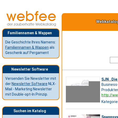
Webkatalo
Familiennamen & Wappen
Die Geschichte Ihres Namens:
Familiennamen & Wappen
als
Geschenk auf Pergament
Newsletter Software
Versenden Sie Newsletter mit
SJN . Die
der
Newsletter Software
NLX-
Business-
Mail - Marketing Newsletter
Produkten
mit Double-opt-In Prinzip.
http://ww
Kategorie
Suchen im Katalog
Spannsys