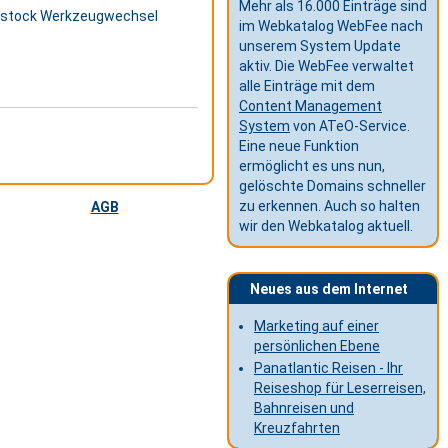
Mehr als 16.000 Einträge sind
bstock Werkzeugwechsel
im Webkatalog WebFee nach
unserem System Update
aktiv. Die WebFee verwaltet
alle Einträge mit dem
Content Management
System
von ATeO-Service.
Eine neue Funktion
ermöglicht es uns nun,
gelöschte Domains schneller
zu erkennen. Auch so halten
AGB
wir den Webkatalog aktuell.
Neues aus dem Internet
Marketing auf einer
persönlichen Ebene
Panatlantic Reisen - Ihr
Reiseshop für Leserreisen,
Bahnreisen und
Kreuzfahrten