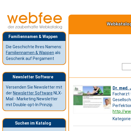
Webkatalo
Familiennamen & Wappen
Die Geschichte Ihres Namens:
Familiennamen & Wappen
als
Geschenk auf Pergament
Newsletter Software
Versenden Sie Newsletter mit
Dr. med. 
der
Newsletter Software
NLX-
Facharzt 
Mail - Marketing Newsletter
Gesellsch
mit Double-opt-In Prinzip.
Perfektio
http://ww
Kategorie
Suchen im Katalog