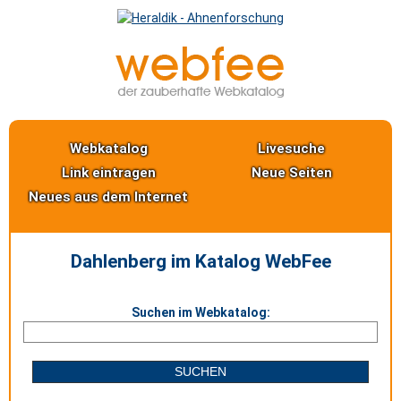
Webkatalog
Livesuche
Link eintragen
Neue Seiten
Neues aus dem Internet
Dahlenberg im Katalog WebFee
Suchen im Webkatalog: