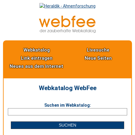
Webkatalog
Livesuche
Link eintragen
Neue Seiten
Neues aus dem Internet
Webkatalog WebFee
Suchen im Webkatalog: