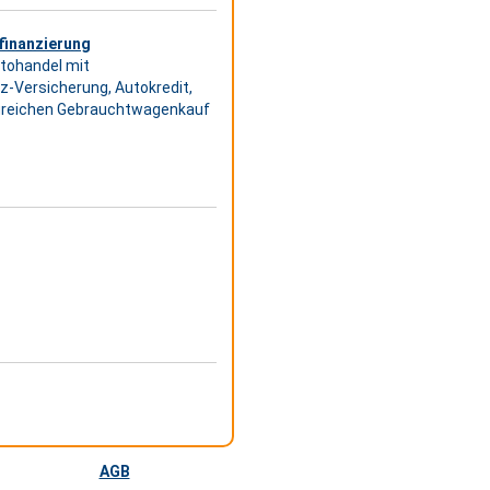
finanzierung
utohandel mit
z-Versicherung, Autokredit,
olgreichen Gebrauchtwagenkauf
AGB