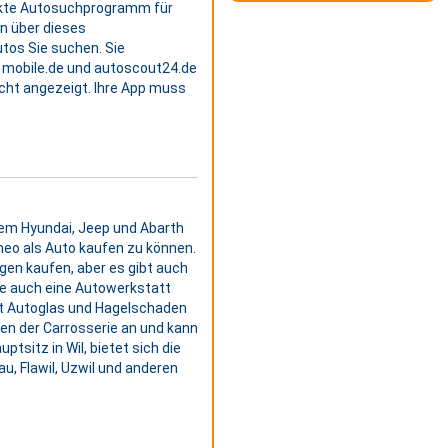
rfekte Autosuchprogramm für
en über dieses
tos Sie suchen. Sie
 mobile.de und autoscout24.de
icht angezeigt. Ihre App muss
dem Hyundai, Jeep und Abarth
meo als Auto kaufen zu können.
en kaufen, aber es gibt auch
e auch eine Autowerkstatt
it Autoglas und Hagelschaden
ken der Carrosserie an und kann
tsitz in Wil, bietet sich die
u, Flawil, Uzwil und anderen