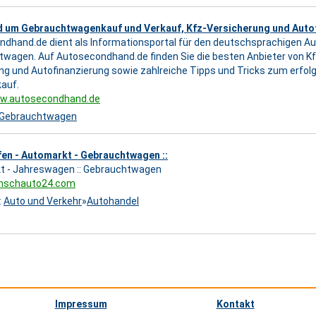
nd um Gebrauchtwagenkauf und Verkauf, Kfz-Versicherung und Auto
dhand.de dient als Informationsportal für den deutschsprachigen A
wagen. Auf Autosecondhand.de finden Sie die besten Anbieter von Kf
ng und Autofinanzierung sowie zahlreiche Tipps und Tricks zum erf
auf.
ww.autosecondhand.de
Gebrauchtwagen
en - Automarkt - Gebrauchtwagen ::
t - Jahreswagen :: Gebrauchtwagen
unschauto24.com
:
Auto und Verkehr
»
Autohandel
Impressum
Kontakt