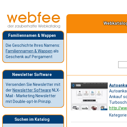
Webkatalo
Familiennamen & Wappen
Die Geschichte Ihres Namens:
Familiennamen & Wappen
als
Geschenk auf Pergament
Newsletter Software
Versenden Sie Newsletter mit
Autoanka
der
Newsletter Software
NLX-
Autoankau
Mail - Marketing Newsletter
Ankauf so
mit Double-opt-In Prinzip.
Turbosch
http://ww
Kategorie
Suchen im Katalog