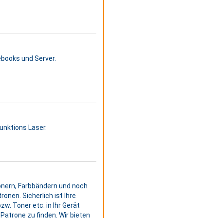
tebooks und Server.
funktions Laser.
onern, Farbbändern und noch
ronen. Sicherlich ist Ihre
zw. Toner etc. in Ihr Gerät
Patrone zu finden. Wir bieten