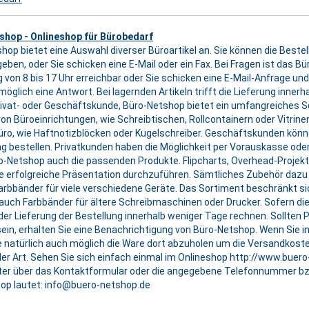
shop - Onlineshop für Bürobedarf
hop bietet eine Auswahl diverser Büroartikel an. Sie können die Bestell
n
eben, oder Sie schicken eine E-Mail oder ein Fax. Bei Fragen ist das
ag von 8 bis 17 Uhr erreichbar oder Sie schicken eine E-Mail-Anfrage un
öglich eine Antwort. Bei lagernden Artikeln trifft die Lieferung innerh
rivat- oder Geschäftskunde, Büro-Netshop bietet ein umfangreiches So
on Büroeinrichtungen, wie Schreibtischen, Rollcontainern oder Vitrinen
o, wie Haftnotizblöcken oder Kugelschreiber. Geschäftskunden könn
 bestellen. Privatkunden haben die Möglichkeit per Vorauskasse ode
ro-Netshop auch die passenden Produkte. Flipcharts, Overhead-Projek
e erfolgreiche Präsentation durchzuführen. Sämtliches Zubehör dazu 
Farbbänder für viele verschiedene Geräte. Das Sortiment beschränkt si
auch Farbbänder für ältere Schreibmaschinen oder Drucker. Sofern die A
der Lieferung der Bestellung innerhalb weniger Tage rechnen. Sollten P
sein, erhalten Sie eine Benachrichtigung von Büro-Netshop. Wenn Sie 
 natürlich auch möglich die Ware dort abzuholen um die Versandkost
ller Art. Sehen Sie sich einfach einmal im Onlineshop http://www.buer
iter über das Kontaktformular oder die angegebene Telefonnummer b
op lautet: info@buero-netshop.de