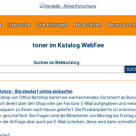
g
Livesuche
Link eintragen
Neue Seiten
Neues aus d
toner im Katalog WebFee
Suchen im Webkatalog:
tshop - Bürobedarf online einkaufen
eshop von Office Netshop bietet ein weitreichendes Sortiment an Bürom
ach direkt über den Shop oder per Fax bzw. E-Mail aufgegeben und meis
bequem zu Ihnen nach Hause geliefert. Die Produktpalette ist interessa
r geschäftlich. Bei Fragen sind die Mitarbeiter von Montag bis Freitag 
n die Anfrage aber auch per E-Mail schicken, diese wird dann schnell
edarf