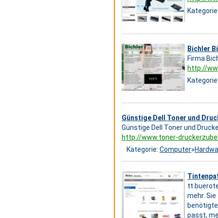
Kategorie
Bichler 
Firma Bic
http://ww
Kategorie
Günstige Dell Toner und Druc
Günstige Dell Toner und Drucke
http://www.toner-druckerzubeh
Kategorie:
Computer
»
Hardwa
Tintenpa
tt.buerot
mehr. Sie 
benötigte 
passt, me