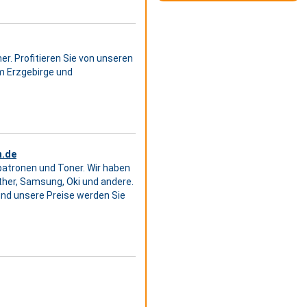
r. Profitieren Sie von unseren
m Erzgebirge und
n.de
npatronen und Toner. Wir haben
ther, Samsung, Oki und andere.
nd unsere Preise werden Sie