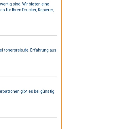
ertig sind. Wir bieten eine
s für Ihren Drucker, Kopierer,
i tonerpreis.de. Erfahrung aus
rpatronen gibt es bei günstig