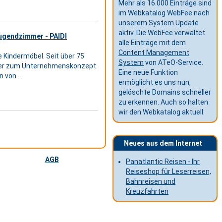
Mehr als 16.000 Einträge sind
im Webkatalog WebFee nach
unserem System Update
aktiv. Die WebFee verwaltet
Jugendzimmer - PAIDI
alle Einträge mit dem
Content Management
e Kindermöbel. Seit über 75
System
von ATeO-Service.
mmer zum Unternehmenskonzept.
Eine neue Funktion
 von ...
ermöglicht es uns nun,
gelöschte Domains schneller
zu erkennen. Auch so halten
wir den Webkatalog aktuell.
Neues aus dem Internet
AGB
Panatlantic Reisen - Ihr
Reiseshop für Leserreisen,
Bahnreisen und
Kreuzfahrten