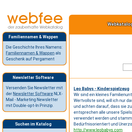
Webkatalo
Familiennamen & Wappen
Die Geschichte Ihres Namens:
Familiennamen & Wappen
als
Geschenk auf Pergament
Newsletter Software
Versenden Sie Newsletter mit
Leo Babys - Kinderspielzeug
der
Newsletter Software
NLX-
Wir sind ein kleines Familienu
Mail - Marketing Newsletter
Wertvollste sind, will ich nur 
mit Double-opt-In Prinzip.
und achten darauf, dass sie zu 
entsprechen alle unsere Spiel
verwendet werden und stammen
Suchen im Katalog
Bedürfnisorientiert und Unerz
http://www.leobabys.com