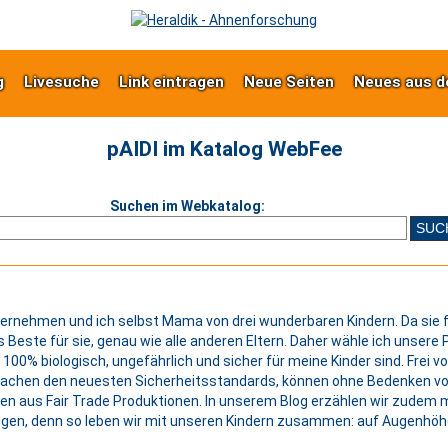
g
Livesuche
Link eintragen
Neue Seiten
Neues aus d
pAIDI im Katalog WebFee
Suchen im Webkatalog:
nternehmen und ich selbst Mama von drei wunderbaren Kindern. Da sie f
das Beste für sie, genau wie alle anderen Eltern. Daher wähle ich unsere
100% biologisch, ungefährlich und sicher für meine Kinder sind. Frei vo
sachen den neuesten Sicherheitsstandards, können ohne Bedenken von
 aus Fair Trade Produktionen. In unserem Blog erzählen wir zudem
ogen, denn so leben wir mit unseren Kindern zusammen: auf Augenhöhe 