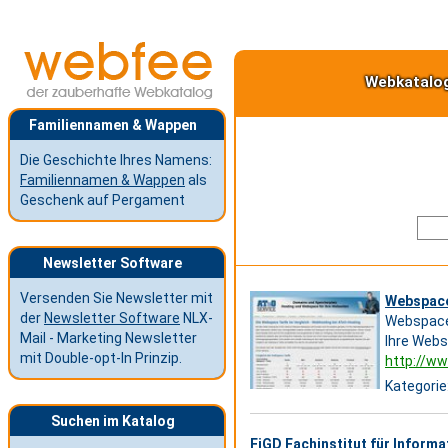
Webkatalo
Familiennamen & Wappen
Die Geschichte Ihres Namens:
Familiennamen & Wappen
als
Geschenk auf Pergament
Newsletter Software
Versenden Sie Newsletter mit
Webspac
der
Newsletter Software
NLX-
Webspace 
Mail - Marketing Newsletter
Ihre Web
mit Double-opt-In Prinzip.
http://w
Kategorie
Suchen im Katalog
FiGD Fachinstitut für Informa