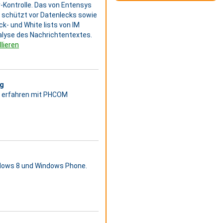
-Kontrolle. Das von Entensys
d schützt vor Datenlecks sowie
k- und White lists von IM
alyse des Nachrichtentextes.
lieren
ng
nd erfahren mit PHCOM
Windows 8 und Windows Phone.