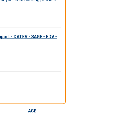
pport - DATEV - SAGE - EDV -
AGB