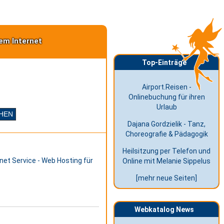
em Internet
Top-Einträge
Airport.Reisen -
Onlinebuchung für ihren
Urlaub
Dajana Gordzielik - Tanz,
Choreografie & Pädagogik
Heilsitzung per Telefon und
net Service - Web Hosting für
Online mit Melanie Sippelus
[mehr neue Seiten]
Webkatalog News