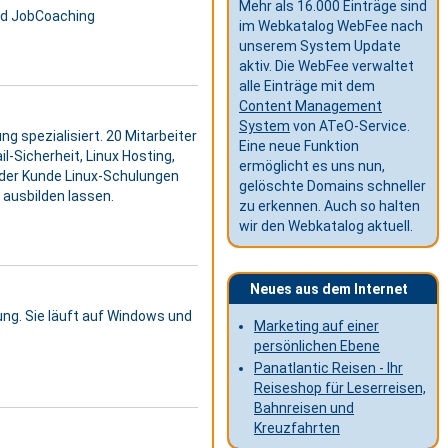
Mehr als 16.000 Einträge sind
und JobCoaching
im Webkatalog WebFee nach
unserem System Update
aktiv. Die WebFee verwaltet
alle Einträge mit dem
Content Management
System
von ATeO-Service.
g spezialisiert. 20 Mitarbeiter
Eine neue Funktion
-Sicherheit, Linux Hosting,
ermöglicht es uns nun,
 der Kunde Linux-Schulungen
gelöschte Domains schneller
 ausbilden lassen.
zu erkennen. Auch so halten
wir den Webkatalog aktuell.
Neues aus dem Internet
ung. Sie läuft auf Windows und
Marketing auf einer
persönlichen Ebene
Panatlantic Reisen - Ihr
Reiseshop für Leserreisen,
Bahnreisen und
Kreuzfahrten