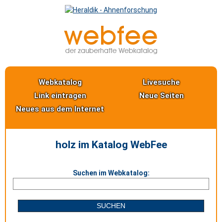
Webkatalog
Livesuche
Link eintragen
Neue Seiten
Neues aus dem Internet
holz im Katalog WebFee
Suchen im Webkatalog: