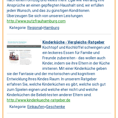
Ansprüche an einen gepflegten Haushalt sind, wir erfüllen
jeden Wunsch, und das zu günstigen Konditionen.
Überzeugen Sie sich von unseren Leistungen.
http://www.putzfrauhamburg.com
Kategorie:
Regional
»
Hamburg
Kinderküche - Vergleichs-Ratgeber
Kochtopf und Kochlöffel schwingen und
ein leckeres Essen für Familie und
Freunde zubereiten - das wollen auch
Kinder, indem sie ihre Eltern in der Küche
imitieren. Mit einer Kinderküche geben
sie der Fantasie und der motorischen und kognitiven
Entwicklung Ihres Kindes Raum. In unserem Ratgeber
erfahren Sie, welche Kinderküchen es gibt, welche sich gut
zum Spielen eignen und welche eher nicht und welche
Kinderküchen die Beliebtesten anderer Eltern sind.
http://www.kinderkueche-ratgeber.de
Kategorie:
Einkaufen
»
Geschenke