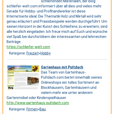
schleifenden Materialen, der Blog
schleifer-welt.com informiert über all dies und vieles mehr.
Gerade für Hobby- und Profihandwerker ist diese
Internetseite ideal. Die Thematik Holz und Metall wird sehr
genau erläutert und Praxisbeispiele werden durchgeführt. Um
seinen Horizont in der Kunst des Schleifens zu erweitern, sind
alle herzlich eingeladen. Ich freue mich auf Euch und wünsche
viel Spaß bei durchstöbern der interessanten und lehrreichen
Beiträge.
https://schleifer-welt.com
Kategorie:
Freizeit
»
Hobby
Gartenhaus mit Pultdach
Das Team von Gartenhaus-
Pultdach.com bietet innerhalb seines
Onlineshops ein tolles Sortiment an
Blockhäusern, Gartenhäusern und
vielem mehr wie unter anderem
Gartenmöbel oder Kinderspielhäuser.
http://www.gartenhaus-pultdach.com
Kategorie:
Firmen
»
Bau