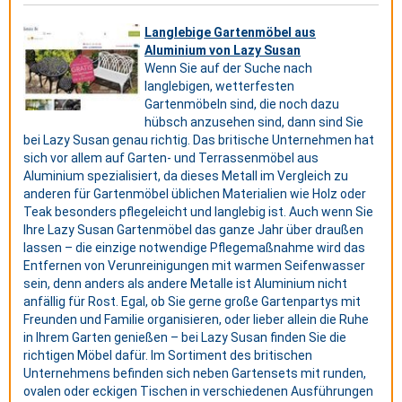
Langlebige Gartenmöbel aus
Aluminium von Lazy Susan
Wenn Sie auf der Suche nach
langlebigen, wetterfesten
Gartenmöbeln sind, die noch dazu
hübsch anzusehen sind, dann sind Sie
bei Lazy Susan genau richtig. Das britische Unternehmen hat
sich vor allem auf Garten- und Terrassenmöbel aus
Aluminium spezialisiert, da dieses Metall im Vergleich zu
anderen für Gartenmöbel üblichen Materialien wie Holz oder
Teak besonders pflegeleicht und langlebig ist. Auch wenn Sie
Ihre Lazy Susan Gartenmöbel das ganze Jahr über draußen
lassen – die einzige notwendige Pflegemaßnahme wird das
Entfernen von Verunreinigungen mit warmen Seifenwasser
sein, denn anders als andere Metalle ist Aluminium nicht
anfällig für Rost. Egal, ob Sie gerne große Gartenpartys mit
Freunden und Familie organisieren, oder lieber allein die Ruhe
in Ihrem Garten genießen – bei Lazy Susan finden Sie die
richtigen Möbel dafür. Im Sortiment des britischen
Unternehmens befinden sich neben Gartensets mit runden,
ovalen oder eckigen Tischen in verschiedenen Ausführungen