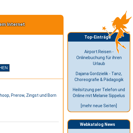
em Internet
Top-Einträge
Airport.Reisen -
Onlinebuchung für ihren
Urlaub
Dajana Gordzielik - Tanz,
Choreografie & Pädagogik
Heilsitzung per Telefon und
hoop, Prerow, Zingst und Born
Online mit Melanie Sippelus
[mehr neue Seiten]
Webkatalog News