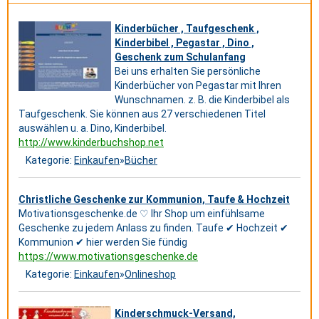
Kinderbücher , Taufgeschenk ,
Kinderbibel , Pegastar , Dino ,
Geschenk zum Schulanfang
Bei uns erhalten Sie persönliche
Kinderbücher von Pegastar mit Ihren
Wunschnamen. z. B. die Kinderbibel als
Taufgeschenk. Sie können aus 27 verschiedenen Titel
auswählen u. a. Dino, Kinderbibel.
http://www.kinderbuchshop.net
Kategorie:
Einkaufen
»
Bücher
Christliche Geschenke zur Kommunion, Taufe & Hochzeit
Motivationsgeschenke.de ♡ Ihr Shop um einfühlsame
Geschenke zu jedem Anlass zu finden. Taufe ✔ Hochzeit ✔
Kommunion ✔ hier werden Sie fündig
https://www.motivationsgeschenke.de
Kategorie:
Einkaufen
»
Onlineshop
Kinderschmuck-Versand,