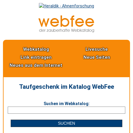
Webkatalog
Livesuche
Link eintragen
Neue Seiten
Neues aus dem Internet
Taufgeschenk im Katalog WebFee
Suchen im Webkatalog: