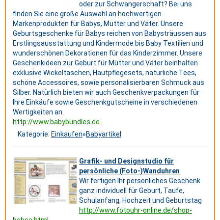
oder zur Schwangerschaft? Bei uns
finden Sie eine große Auswahl an hochwertigen
Markenprodukten für Babys, Mütter und Väter. Unsere
Geburtsgeschenke für Babys reichen von Babysträussen aus
Erstlingsausstattung und Kindermode bis Baby Textilien und
wunderschönen Dekorationen für das Kinderzimmer. Unsere
Geschenkideen zur Geburt für Mütter und Väter beinhalten
exklusive Wickeltaschen, Hautpflegesets, natürliche Tees,
schöne Accessoires, sowie personalisierbaren Schmuck aus
Silber. Natürlich bieten wir auch Geschenkverpackungen für
Ihre Einkäufe sowie Geschenkgutscheine in verschiedenen
Wertigkeiten an.
http://www.babybundles.de
Kategorie:
Einkaufen
»
Babyartikel
Grafik- und Designstudio für
persönliche (Foto-)Wanduhren
Wir fertigen Ihr persönliches Geschenk
ganz individuell für Geburt, Taufe,
Schulanfang, Hochzeit und Geburtstag
http://www.fotouhr-online.de/shop-