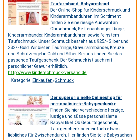
Taufarmband, Babyarmband
Der Online-Shop für Kinderschmuck und
Kinderarmbanduhren. Im Sortiment
finden Sie eine riesige Auswahl an
Ohrschmuck, Kettenanhänger, Ringe,
Kinderarmbänder, Kinderarmbanduhren sowie feinstem
Taufschmuck. Unser Schmuck besteht aus 925/- Silber und
333/- Gold. Wir bieten Taufringe, Gravurarmbänder, Kreuze
und Schutzengel in Gold und Silber. Bei uns finden Sie das
passende Taufgeschenk. Der Schmuck ist auch mit
persönlicher Gravur erhältlich.
http://www.kinderschmuck-versand.de
Kategorie:
Einkaufen
»
Schmuck
Der superoriginelle Onlineshop für
personalisierte Babygeschenke
Finden Sie hier verschiedene herzige,
lustige und süsse personalisierte
Babyartikel. Ob Geburtsgeschenk,
Taufgeschenk oder einfach etwas
liebliches für Zwischendurch. Hier finden Sie tolle Babysachen