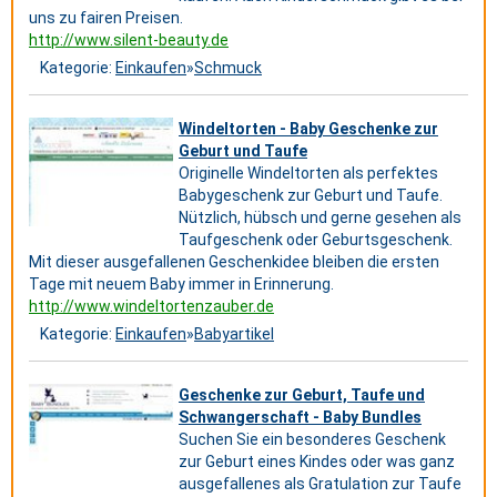
uns zu fairen Preisen.
http://www.silent-beauty.de
Kategorie:
Einkaufen
»
Schmuck
Windeltorten - Baby Geschenke zur
Geburt und Taufe
Originelle Windeltorten als perfektes
Babygeschenk zur Geburt und Taufe.
Nützlich, hübsch und gerne gesehen als
Taufgeschenk oder Geburtsgeschenk.
Mit dieser ausgefallenen Geschenkidee bleiben die ersten
Tage mit neuem Baby immer in Erinnerung.
http://www.windeltortenzauber.de
Kategorie:
Einkaufen
»
Babyartikel
Geschenke zur Geburt, Taufe und
Schwangerschaft - Baby Bundles
Suchen Sie ein besonderes Geschenk
zur Geburt eines Kindes oder was ganz
ausgefallenes als Gratulation zur Taufe