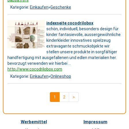
babsa.html
Kategorie:
Einkaufen
»
Geschenke
indexseite cocodrilobox
schön, individuell, besonders design für
kinder fantasievolle, aussergewöhnliche
kinderkleider innovatives spielzeug
extravagante schmuckobjekte wir
stellen unsere produkte in sorgfältiger
handfertigung mit ausgefallenen und edlen materialien her.
bevorzugt verwenden wir hierbei ...
http://www.cocodrilobox.com
Kategorie:
Einkaufen
»
Onlineshop
1
2
>
Werbemittel
Impressum