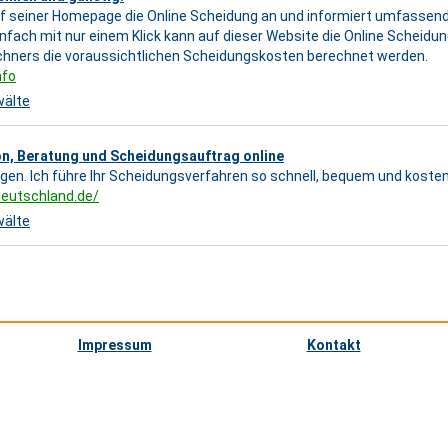
uf seiner Homepage die Online Scheidung an und informiert umfassen
nfach mit nur einem Klick kann auf dieser Website die Online Scheidu
chners die voraussichtlichen Scheidungskosten berechnet werden.
nfo
älte
on, Beratung und Scheidungsauftrag online
agen. Ich führe Ihr Scheidungsverfahren so schnell, bequem und koste
deutschland.de/
älte
Impressum
Kontakt