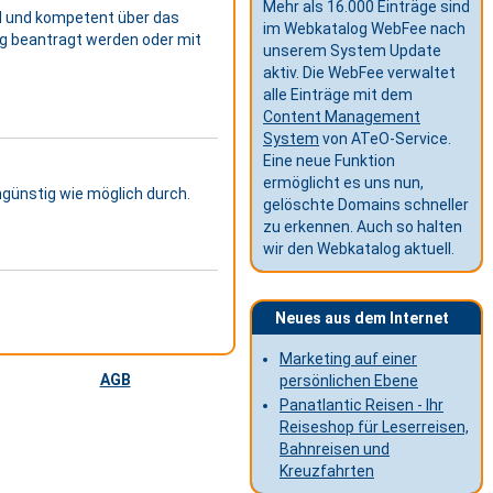
Mehr als 16.000 Einträge sind
d und kompetent über das
im Webkatalog WebFee nach
ng beantragt werden oder mit
unserem System Update
aktiv. Die WebFee verwaltet
alle Einträge mit dem
Content Management
System
von ATeO-Service.
Eine neue Funktion
ermöglicht es uns nun,
ngünstig wie möglich durch.
gelöschte Domains schneller
zu erkennen. Auch so halten
wir den Webkatalog aktuell.
Neues aus dem Internet
Marketing auf einer
AGB
persönlichen Ebene
Panatlantic Reisen - Ihr
Reiseshop für Leserreisen,
Bahnreisen und
Kreuzfahrten