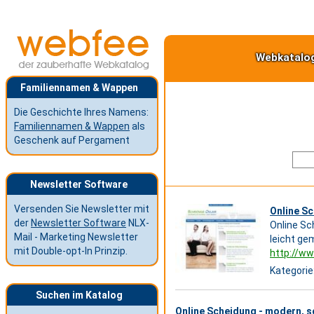
Webkatalo
Familiennamen & Wappen
Die Geschichte Ihres Namens:
Familiennamen & Wappen
als
Geschenk auf Pergament
Newsletter Software
Versenden Sie Newsletter mit
Online Sc
der
Newsletter Software
NLX-
Online Sc
Mail - Marketing Newsletter
leicht ge
mit Double-opt-In Prinzip.
http://ww
Kategorie
Suchen im Katalog
Online Scheidung - modern, s