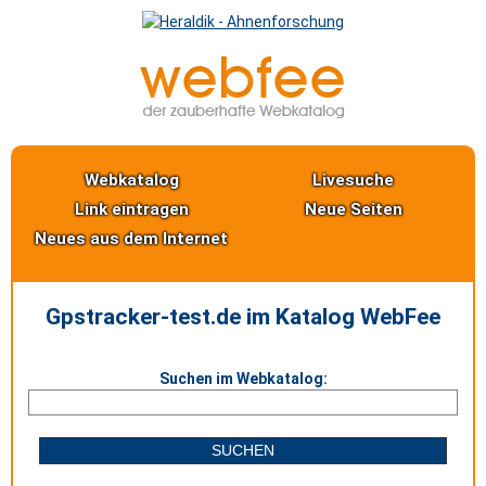
Webkatalog
Livesuche
Link eintragen
Neue Seiten
Neues aus dem Internet
Gpstracker-test.de im Katalog WebFee
Suchen im Webkatalog: