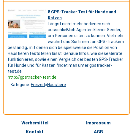
8 GPS-Tracker Test für Hunde und
Katzen
Längst nicht mehr bedienen sich
ausschließlich Agenten kleiner Sender,
um Personen orten zu können. Vielmehr
wächst das Sortiment an GPS-Trackern
beständig, mit denen sich beispielsweise die Position von
Haustieren feststellen lässt. Genaue Infos, wie diese Geräte
funktionieren, sowie einen Vergleich der besten GPS-Tracker
für Hunde und für Katzen findet man unter gpstracker-
test.de.
http://gpstracker-test.de
Kategorie:
Freizeit
»
Haustiere
Werbemittel
Impressum
Kontakt
AGB