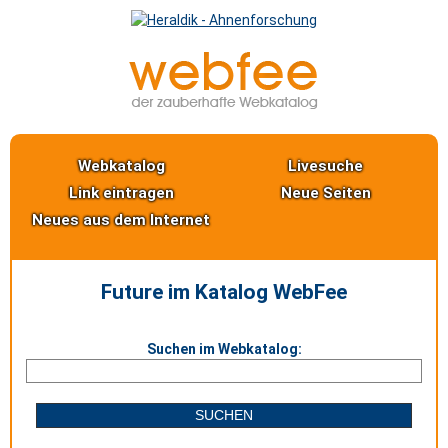
Webkatalog
Livesuche
Link eintragen
Neue Seiten
Neues aus dem Internet
Future im Katalog WebFee
Suchen im Webkatalog: