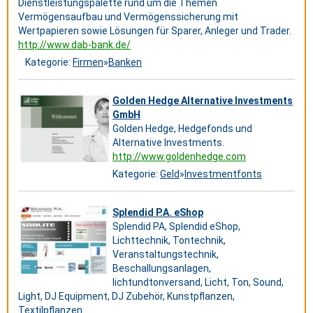
Dienstleistungspalette rund um die Themen
Vermögensaufbau und Vermögenssicherung mit
Wertpapieren sowie Lösungen für Sparer, Anleger und Trader.
http://www.dab-bank.de/
Kategorie:
Firmen
»
Banken
Golden Hedge Alternative Investments
GmbH
Golden Hedge, Hedgefonds und
Alternative Investments.
http://www.goldenhedge.com
Kategorie:
Geld
»
Investmentfonts
Splendid P.A. eShop
Splendid PA, Splendid eShop,
Lichttechnik, Tontechnik,
Veranstaltungstechnik,
Beschallungsanlagen,
lichtundtonversand, Licht, Ton, Sound,
Light, DJ Equipment, DJ Zubehör, Kunstpflanzen,
Textilpflanzen