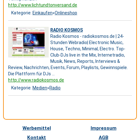
http://www.lichtundtonversand.de
Kategorie:
Einkaufen
»
Onlineshop
RADIO KOSMOS
Radio Kosmos - radiokosmos.de | 24-
Stunden Webradio| Electronic Music,
House, Techno, Minimal, Electro. Top-
Club-DJs live in the Mix, Internetradio,
Musik, News, Reports, Interviews &
Review, Nachrichten, Events, Forum, Playlists, Gewinnspiele.
Die Plattform für DJs ...
http://www.radiokosmos.de
Kategorie:
Medien
»
Radio
Werbemittel
Impressum
Kontakt
AGB