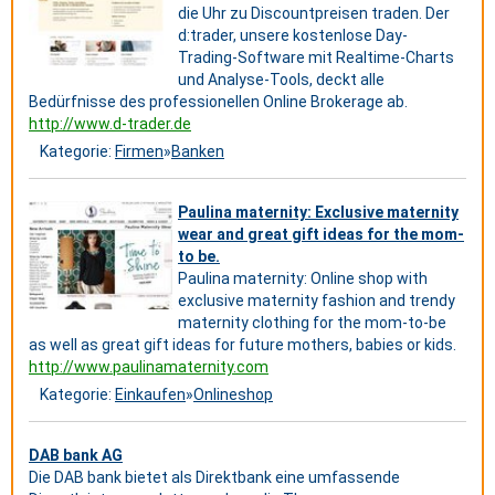
die Uhr zu Discountpreisen traden. Der
d:trader, unsere kostenlose Day-
Trading-Software mit Realtime-Charts
und Analyse-Tools, deckt alle
Bedürfnisse des professionellen Online Brokerage ab.
http://www.d-trader.de
Kategorie:
Firmen
»
Banken
Paulina maternity: Exclusive maternity
wear and great gift ideas for the mom-
to be.
Paulina maternity: Online shop with
exclusive maternity fashion and trendy
maternity clothing for the mom-to-be
as well as great gift ideas for future mothers, babies or kids.
http://www.paulinamaternity.com
Kategorie:
Einkaufen
»
Onlineshop
DAB bank AG
Die DAB bank bietet als Direktbank eine umfassende