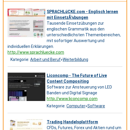
SPRACHLüCKE.com - Englisch lernen
mit EinsetzÃ¼bungen
Tausende Einsetzübungen zur
englischen Grammatik aus den
unterschiedlichsten Themenbereichen,
mit sofortiger Auswertung und
individuellen Erklärungen.
http://www.sprachluecke.com
Kategorie:
Arbeit und Beruf
»
Weiterbildung
Liconcomp - The Future of Live
Content Compositing
Software zur Ansteuerung von LED
Banden und Digital Signage
http://www.liconcomp.com
Kategorie:
Computer
»
Software
Trading Handelsplattform
CFDs, Futures, Forex und Aktien rund um